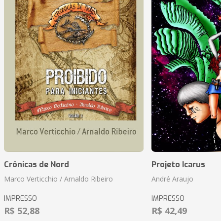
Crônicas de Nord
Projeto Icarus
Marco Verticchio / Arnaldo Ribeiro
André Araujo
IMPRESSO
IMPRESSO
R$ 52,88
R$ 42,49