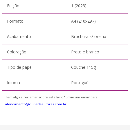
Edição
1 (2023)
Formato
A4 (210x297)
Acabamento
Brochura s/ orelha
Coloração
Preto e branco
Tipo de papel
Couche 115g
Idioma
Português
Tem algo a reclamar sobre este livro? Envie um email para
atendimento@clubedeautores.com.br