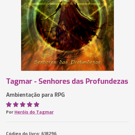
Tagmar - Senhores das Profundezas
Ambientação para RPG
Por
Heróis do Tagmar
Código do livro: 618296