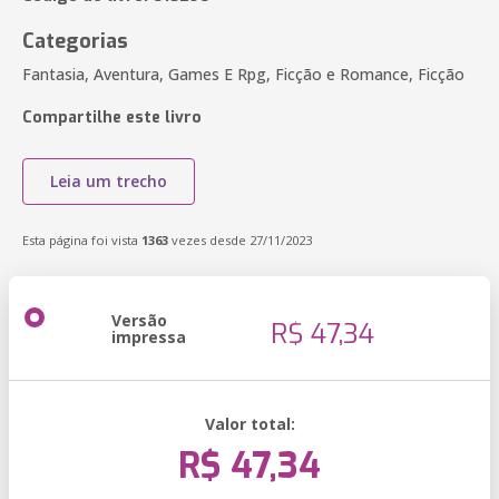
Categorias
Fantasia, Aventura, Games E Rpg, Ficção e Romance, Ficção
Compartilhe este livro
Leia um trecho
Esta página foi vista
1363
vezes desde 27/11/2023
Versão
R$ 47,34
impressa
Valor total:
R$ 47,34