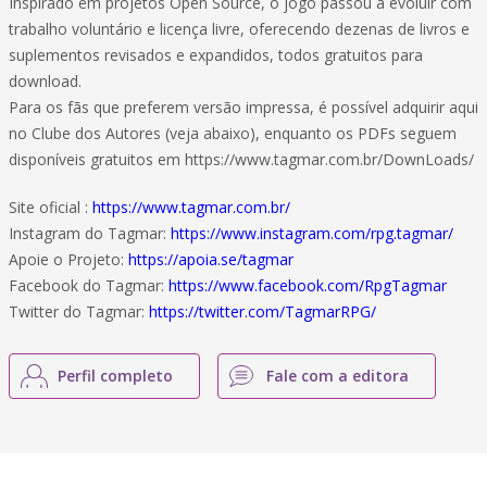
Inspirado em projetos Open Source, o jogo passou a evoluir com
trabalho voluntário e licença livre, oferecendo dezenas de livros e
suplementos revisados e expandidos, todos gratuitos para
download.
Para os fãs que preferem versão impressa, é possível adquirir aqui
no Clube dos Autores (veja abaixo), enquanto os PDFs seguem
disponíveis gratuitos em https://www.tagmar.com.br/DownLoads/
Site oficial :
https://www.tagmar.com.br/
Instagram do Tagmar:
https://www.instagram.com/rpg.tagmar/
Apoie o Projeto:
https://apoia.se/tagmar
Facebook do Tagmar:
https://www.facebook.com/RpgTagmar
Twitter do Tagmar:
https://twitter.com/TagmarRPG/
Perfil completo
Fale com a editora