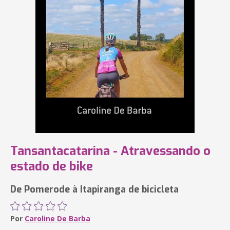
Tansantacatarina - Atravessando o
estado de bike
De Pomerode à Itapiranga de bicicleta
Por
Caroline De Barba