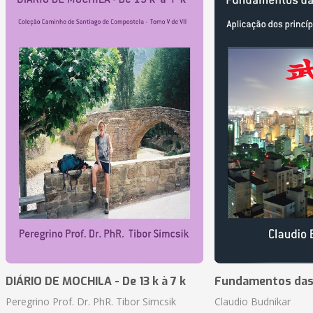
DIÁRIO DE MOCHILA - De 13 k à 7 k
Fundamentos das 
Peregrino Prof. Dr. PhR. Tibor Simcsik
Claudio Budnikar