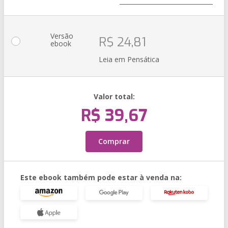
Versão
R$ 24,81
ebook
Leia em Pensática
Valor total:
R$ 39,67
Comprar
Este ebook também pode estar à venda na: