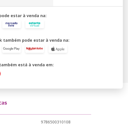
 pode estar à venda na:
k também pode estar à venda na:
o também está à venda em:
cas
9786500310108