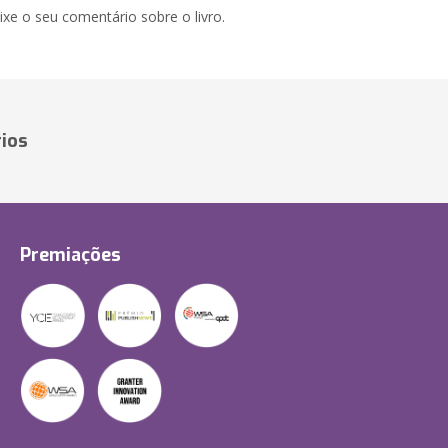
xe o seu comentário sobre o livro.
ios
Premiações