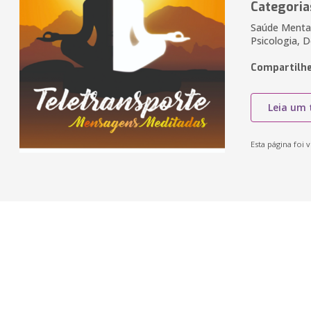
Categoria
Saúde Mental
Psicologia, 
Compartilhe
Leia um 
Esta página foi v