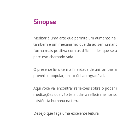
Sinopse
Meditar é uma arte que permite um aumento na qu
também é um mecanismo que dá ao ser humano a 
forma mais positiva com as dificuldades que se
percurso chamado vida.
O presente livro tem a finalidade de unir ambas 
provérbio popular, unir o útil ao agradável.
Aqui você vai encontrar reflexões sobre o pode
meditações que vão te ajudar a refletir melhor s
existência humana na terra.
Desejo que faça uma excelente leitura!