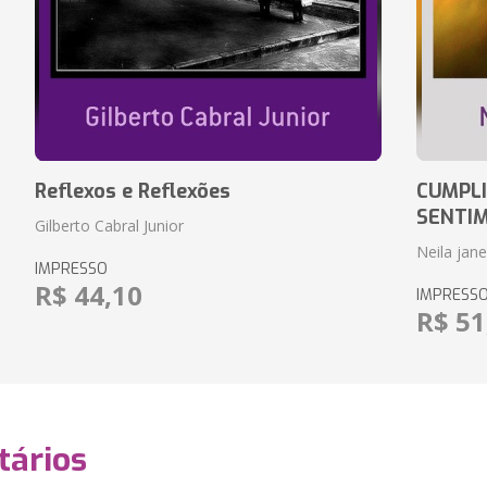
Reflexos e Reflexões
CUMPLI
SENTI
Gilberto Cabral Junior
Neila jan
IMPRESSO
R$ 44,10
IMPRESS
R$ 51
ários