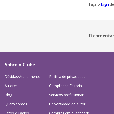
Faça o
login
dei
0 comentár
Sobre o Clube
Dúvidas/Atendimento
Política de privacidade
Autores
Compliance Editorial
Blog
Serviços profissionais
Quem somos
Universidade do autor
Fatos e Dados
Compras em quantidade