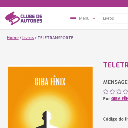
Menu
Home
/
Livros
/
TELETRANSPORTE
TELET
MENSAGE
Por
GIBA FÊ
Código do l