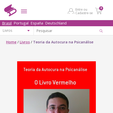
0
Entre ou
Cadastre-se
Brasil
Portugal
España
Deutschland
Home
/
Livros
/
Teoria da Autocura na Psicanálise