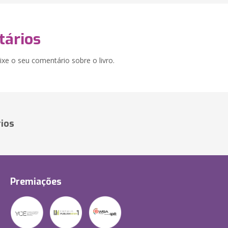
ários
xe o seu comentário sobre o livro.
ios
Premiações