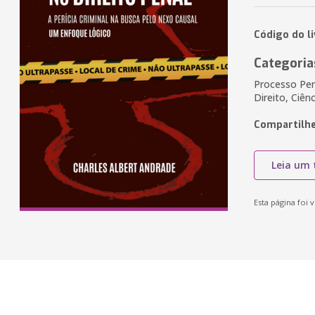
Código do li
Categoria
Processo Pena
Direito, Ciênc
Compartilhe
Leia um 
Esta página foi v