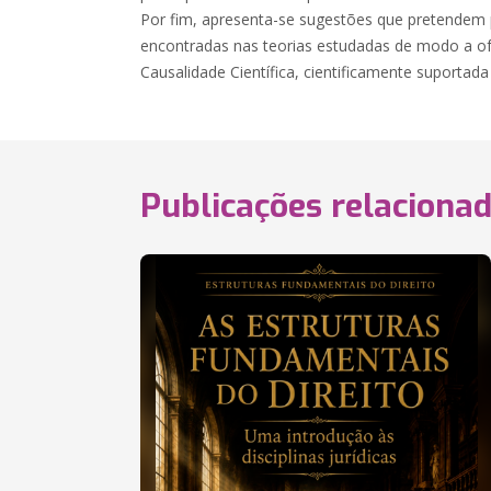
Por fim, apresenta-se sugestões que pretendem 
encontradas nas teorias estudadas de modo a o
Causalidade Científica, cientificamente suportada
Publicações relaciona