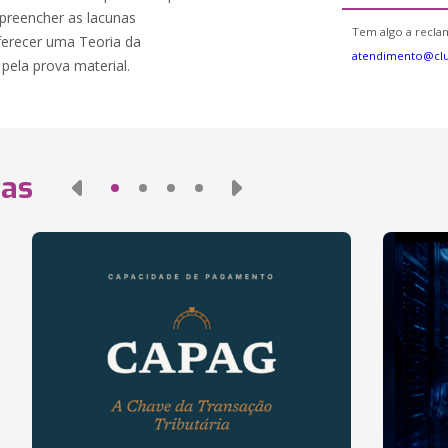
preencher as lacunas
Tem algo a reclam
ferecer uma Teoria da
atendimento@cl
 pela prova material.
das