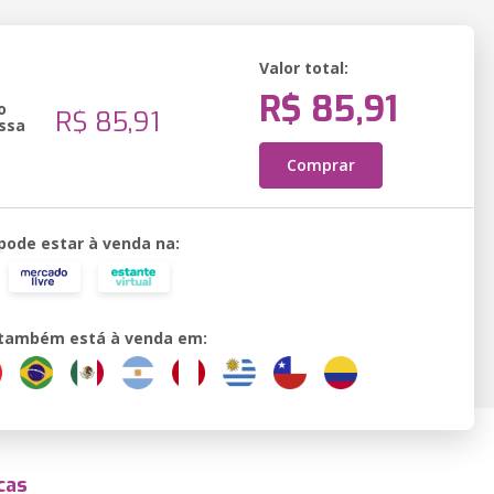
Valor total:
R$ 85,91
o
R$ 85,91
ssa
Comprar
 pode estar à venda na:
o também está à venda em:
cas