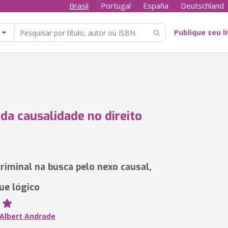
Brasil
Portugal
España
Deutschland
Publique seu l
 da causalidade no direito
criminal na busca pelo nexo causal,
ue lógico
 Albert Andrade