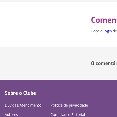
Coment
Faça o
login
dei
0 comentár
Sobre o Clube
Dúvidas/Atendimento
Política de privacidade
Autores
Compliance Editorial