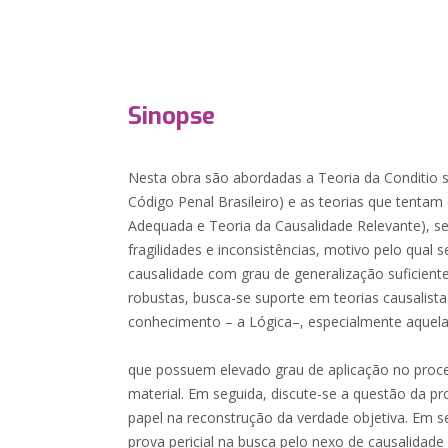
Sinopse
Nesta obra são abordadas a Teoria da Conditio s
Código Penal Brasileiro) e as teorias que tentam 
Adequada e Teoria da Causalidade Relevante), 
fragilidades e inconsistências, motivo pelo qual 
causalidade com grau de generalização suficiente
robustas, busca-se suporte em teorias causalis
conhecimento – a Lógica–, especialmente aquel
que possuem elevado grau de aplicação no proc
material. Em seguida, discute-se a questão da p
papel na reconstrução da verdade objetiva. Em s
prova pericial na busca pelo nexo de causalidade