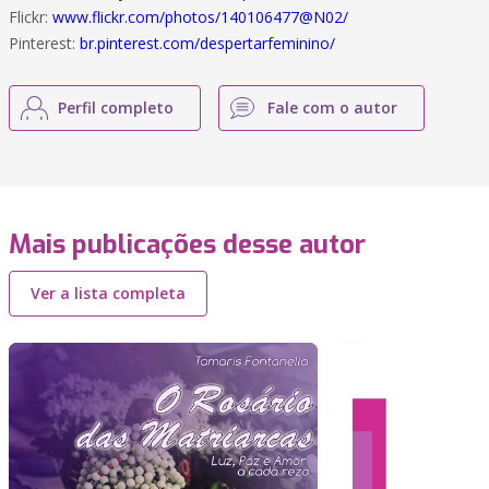
Flickr:
www.flickr.com/photos/140106477@N02/
Pinterest:
br.pinterest.com/despertarfeminino/
Perfil completo
Fale com o autor
Mais publicações desse autor
Ver a lista completa