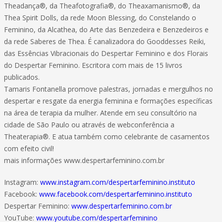
Theadança®, da Theafotografia®, do Theaxamanismo®, da
Thea Spirit Dolls, da rede Moon Blessing, do Constelando o
Feminino, da Alcathea, do Arte das Benzedeira e Benzedeiros e
da rede Saberes de Thea. É canalizadora do Gooddesses Reiki,
das Essências Vibracionais do Despertar Feminino e dos Florais
do Despertar Feminino. Escritora com mais de 15 livros
publicados.
Tamaris Fontanella promove palestras, jornadas e mergulhos no
despertar e resgate da energia feminina e formações específicas
na área de terapia da mulher. Atende em seu consultório na
cidade de São Paulo ou através de webconferência a
Theaterapia®. E atua também como celebrante de casamentos
com efeito civil!
mais informações www.despertarfeminino.com.br
Instagram:
www.instagram.com/despertarfeminino.instituto
Facebook:
www.facebook.com/despertarfeminino.instituto
Despertar Feminino:
www.despertarfeminino.com.br
YouTube:
www.youtube.com/despertarfeminino