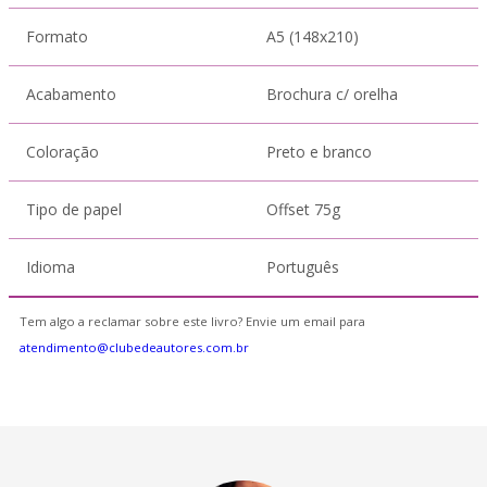
Formato
A5 (148x210)
Acabamento
Brochura c/ orelha
Coloração
Preto e branco
Tipo de papel
Offset 75g
Idioma
Português
Tem algo a reclamar sobre este livro? Envie um email para
atendimento@clubedeautores.com.br