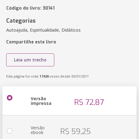
Código do livro: 30141
Categorias
Autoajuda, Espiritualidade, Didáticos
Compartilhe este livro
Leia um trecho
Esta página foi vista
17426
vezes desde 05/01/2011
Versão
R$ 72,87
impressa
Versão
R$ 59,25
ebook