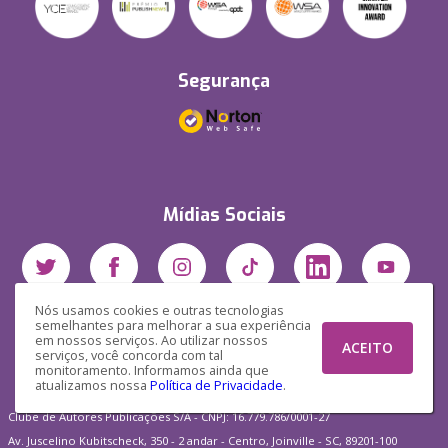
Segurança
Mídias Sociais
Nós usamos cookies e outras tecnologias
semelhantes para melhorar a sua experiência
em nossos serviços. Ao utilizar nossos
ACEITO
serviços, você concorda com tal
monitoramento. Informamos ainda que
atualizamos nossa
Política de Privacidade
.
Clube de Autores Publicações S/A - CNPJ: 16.779.786/0001-27
Av. Juscelino Kubitscheck, 350 - 2 andar - Centro, Joinville - SC, 89201-100