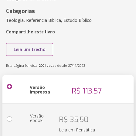
Categorias
Teologia, Referência Bíblica, Estudo Bíblico
Compartilhe este livro
Leia um trecho
Esta página foi vista
2001
vezes desde 27/11/2023
Versão
R$ 113,57
impressa
Versão
R$ 35,50
ebook
Leia em Pensática