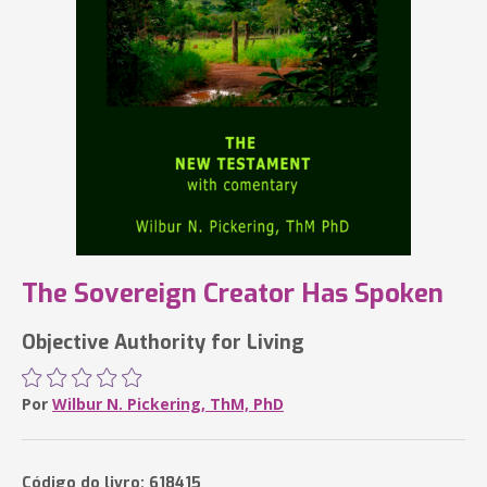
The Sovereign Creator Has Spoken
Objective Authority for Living
Por
Wilbur N. Pickering, ThM, PhD
Código do livro: 618415