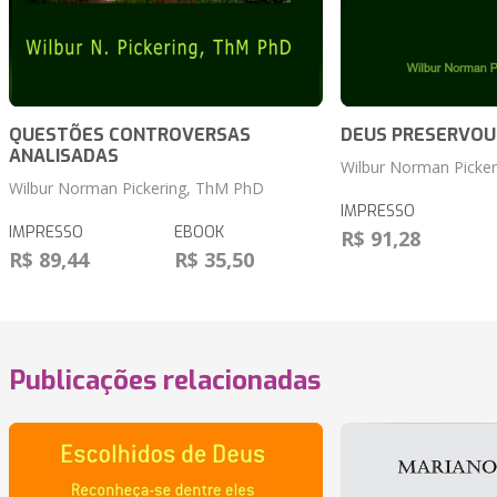
QUESTÕES CONTROVERSAS
DEUS PRESERVOU
ANALISADAS
Wilbur Norman Picke
Wilbur Norman Pickering, ThM PhD
IMPRESSO
IMPRESSO
EBOOK
R$ 91,28
R$ 89,44
R$ 35,50
Publicações relacionadas