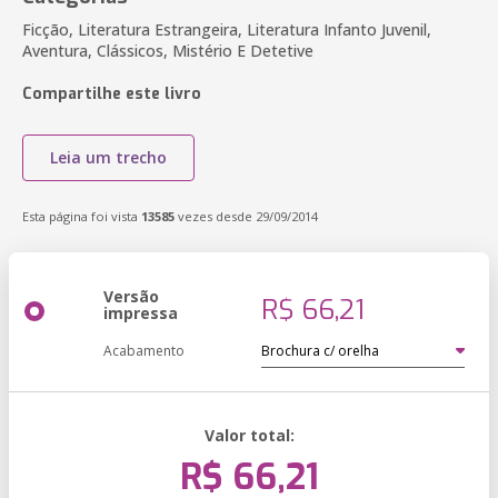
Ficção, Literatura Estrangeira, Literatura Infanto Juvenil,
Aventura, Clássicos, Mistério E Detetive
Compartilhe este livro
Leia um trecho
Esta página foi vista
13585
vezes desde 29/09/2014
Versão
R$ 66,21
impressa
Acabamento
Valor total:
R$ 66,21