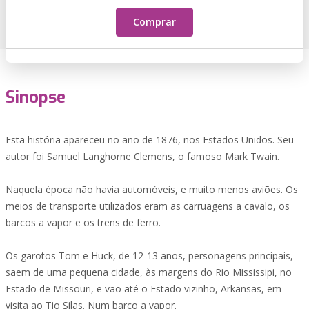
Comprar
Sinopse
Esta história apareceu no ano de 1876, nos Estados Unidos. Seu
autor foi Samuel Langhorne Clemens, o famoso Mark Twain.
Naquela época não havia automóveis, e muito menos aviões. Os
meios de transporte utilizados eram as carruagens a cavalo, os
barcos a vapor e os trens de ferro.
Os garotos Tom e Huck, de 12-13 anos, personagens principais,
saem de uma pequena cidade, às margens do Rio Mississipi, no
Estado de Missouri, e vão até o Estado vizinho, Arkansas, em
visita ao Tio Silas. Num barco a vapor.