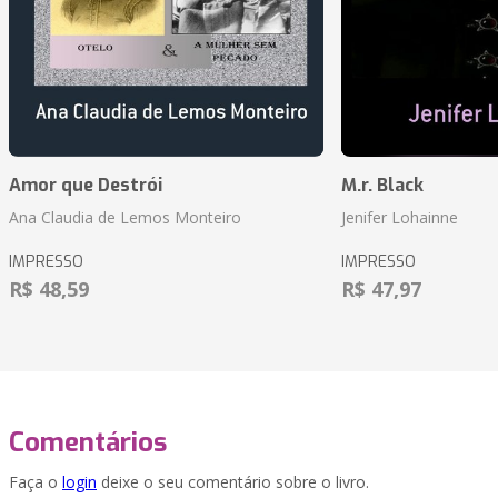
Amor que Destrói
M.r. Black
Ana Claudia de Lemos Monteiro
Jenifer Lohainne
IMPRESSO
IMPRESSO
R$ 48,59
R$ 47,97
Comentários
Faça o
login
deixe o seu comentário sobre o livro.