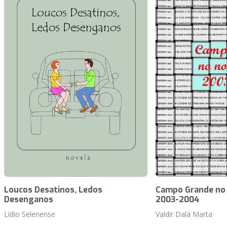
Loucos Desatinos, Ledos
Campo Grande no N
Desenganos
2003-2004
Lídio Selenense
Valdir Dala Marta