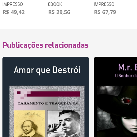
IMPRESSO
EBOOK
IMPRESSO
R$ 49,42
R$ 29,56
R$ 67,79
Publicações relacionadas