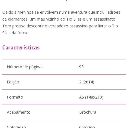
Os dois meninos se envolvem numa aventura que inclui ladrões
de diamantes, um mau vizinho do Tio Silas e um assassinato.
Tom precisa descobrir o verdadeiro assassino para livrar o Tio
Silas da forca.
Características
Número de páginas
93
Edição
2 (2014)
Formato
A5 (148x210)
Acabamento
Brochura
Coloração
Colorido