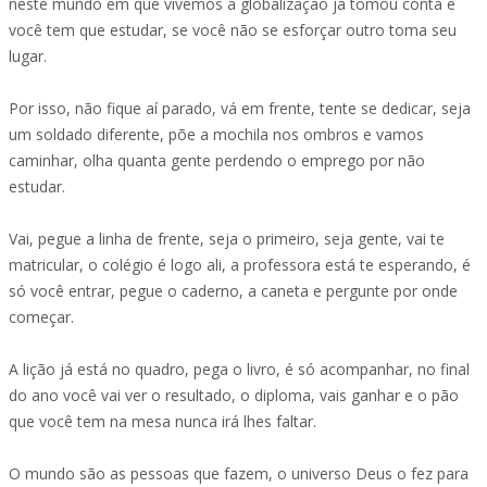
neste mundo em que vivemos a globalização já tomou conta e
você tem que estudar, se você não se esforçar outro toma seu
lugar.
Por isso, não fique aí parado, vá em frente, tente se dedicar, seja
um soldado diferente, põe a mochila nos ombros e vamos
caminhar, olha quanta gente perdendo o emprego por não
estudar.
Vai, pegue a linha de frente, seja o primeiro, seja gente, vai te
matricular, o colégio é logo ali, a professora está te esperando, é
só você entrar, pegue o caderno, a caneta e pergunte por onde
começar.
A lição já está no quadro, pega o livro, é só acompanhar, no final
do ano você vai ver o resultado, o diploma, vais ganhar e o pão
que você tem na mesa nunca irá lhes faltar.
O mundo são as pessoas que fazem, o universo Deus o fez para