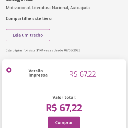
Motivacional, Literatura Nacional, Autoajuda
Compartilhe este livro
Leia um trecho
Esta página foi vista
2144
vezes desde 09/06/2023
Versão
R$ 67,22
impressa
Valor total:
R$ 67,22
Comprar