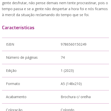
gente desfrutar, não pense demais nem tente procrastinar, pois o
tempo passa e se a gente não despertar a hora foi e nós ficamos
à mercê da situação reclamando do tempo que se foi.
Características
ISBN
9786560150249
Número de páginas
74
Edição
1 (2023)
Formato
A5 (148x210)
Acabamento
Brochura c/ orelha
Coloração
Colorido