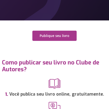
Publique seu livro
Como publicar seu livro no Clube de
Autores?
Você publica seu livro online, gratuitamente.
1.