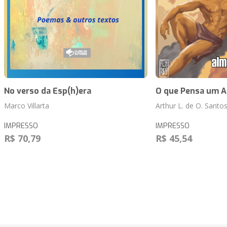
No verso da Esp(h)era
O que Pensa um A
Marco Villarta
Arthur L. de O. Santo
IMPRESSO
IMPRESSO
R$ 70,79
R$ 45,54