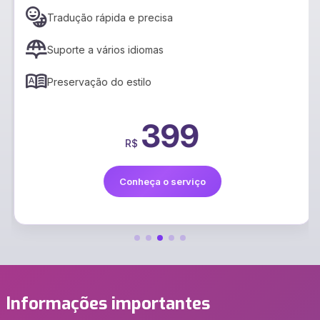
Tradução rápida e precisa
Suporte a vários idiomas
Preservação do estilo
399
R$
Conheça o serviço
Informações importantes