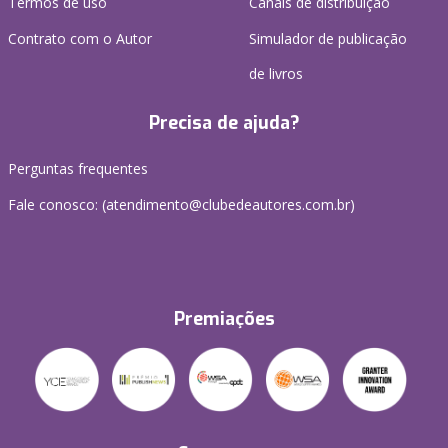
Termos de uso
Canais de distribuição
Contrato com o Autor
Simulador de publicação
de livros
Precisa de ajuda?
Perguntas frequentes
Fale conosco: (atendimento@clubedeautores.com.br)
Premiações