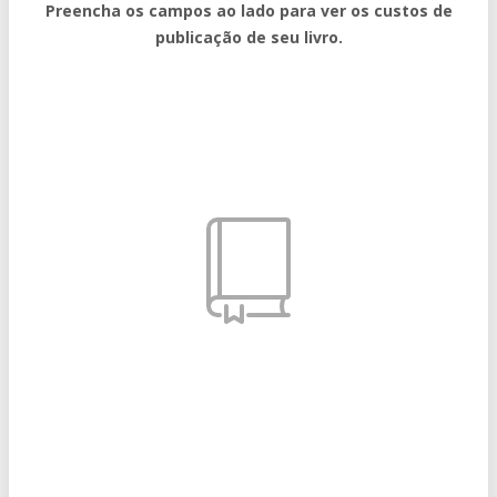
Preencha os campos ao lado para ver os custos de
publicação de seu livro.