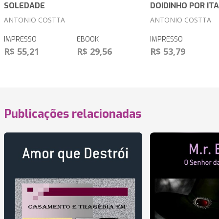
SOLEDADE
DOIDINHO POR IT
ANTONIO COSTTA
ANTONIO COSTTA
IMPRESSO
EBOOK
IMPRESSO
R$ 55,21
R$ 29,56
R$ 53,79
Publicações relacionadas