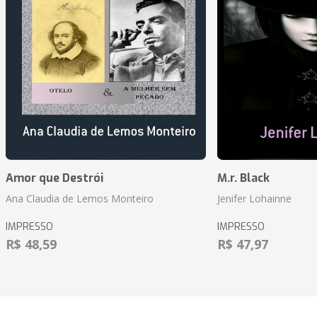
Amor que Destrói
M.r. Black
Ana Claudia de Lemos Monteiro
Jenifer Lohainne
IMPRESSO
IMPRESSO
R$ 48,59
R$ 47,97