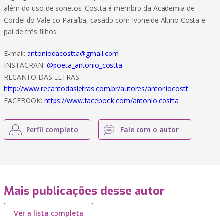
além do uso de sonetos. Costta é membro da Academia de
Cordel do Vale do Paraíba, casado com Ivoneide Altino Costa e
pai de três filhos.
E-mail:
antoniodacostta@gmail.com
INSTAGRAN:
@poeta_antonio_costta
RECANTO DAS LETRAS:
http://www.recantodasletras.com.br/autores/antoniocostt
FACEBOOK:
https://www.facebook.com/antonio.costta
Perfil completo
Fale com o autor
Mais publicações desse autor
Ver a lista completa