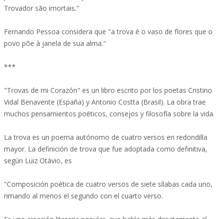
Trovador são imortais."
Fernando Pessoa considera que "a trova é o vaso de flores que o
povo põe à janela de sua alma."
***
"Trovas de mi Corazón" es un libro escrito por los poetas Cristino
Vidal Benavente (España) y Antonio Costta (Brasil). La obra trae
muchos pensamientos poéticos, consejos y filosofía sobre la vida.
La trova es un poema autónomo de cuatro versos en redondilla
mayor. La definición de trova que fue adoptada como definitiva,
según Luiz Otávio, es
"Composición poética de cuatro versos de siete sílabas cada uno,
rimando al menos el segundo con el cuarto verso.