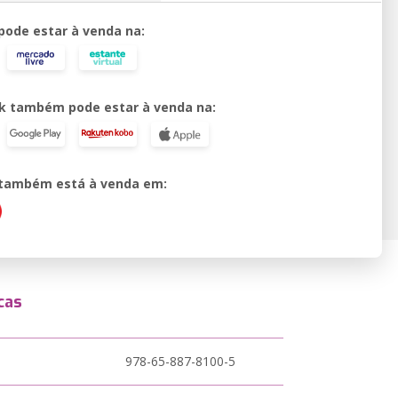
 pode estar à venda na:
k também pode estar à venda na:
o também está à venda em:
cas
978-65-887-8100-5