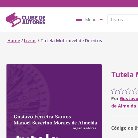
Menu
Home
/
Livros
/
Tutela Multinível de Direitos
Tutela 
Por
Gustavo
de Almeida
Código do l