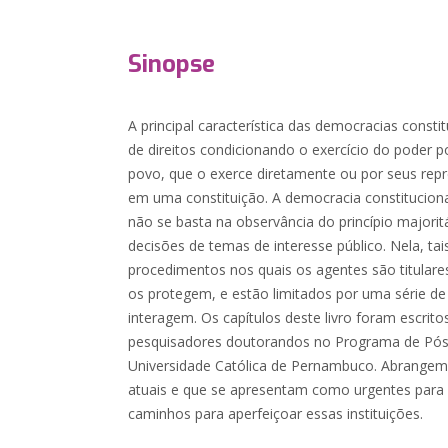
Sinopse
A principal característica das democracias consti
de direitos condicionando o exercício do poder p
povo, que o exerce diretamente ou por seus repr
em uma constituição. A democracia constituciona
não se basta na observância do princípio majori
decisões de temas de interesse público. Nela, t
procedimentos nos quais os agentes são titulare
os protegem, e estão limitados por uma série de
interagem. Os capítulos deste livro foram escrito
pesquisadores doutorandos no Programa de Pós
Universidade Católica de Pernambuco. Abrange
atuais e que se apresentam como urgentes para
caminhos para aperfeiçoar essas instituições.