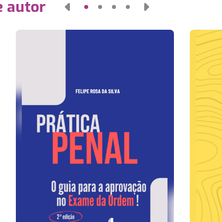
e autor