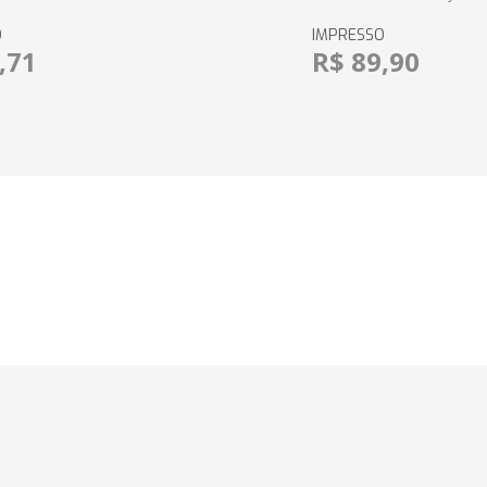
O
IMPRESSO
,71
R$ 89,90