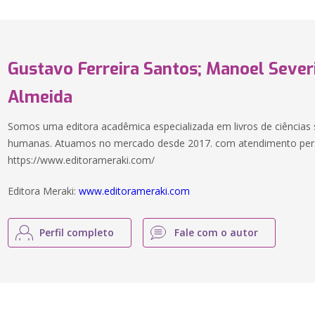
Gustavo Ferreira Santos; Manoel Seve
Almeida
Somos uma editora acadêmica especializada em livros de ciências s
humanas. Atuamos no mercado desde 2017. com atendimento pers
https://www.editorameraki.com/
Editora Meraki:
www.editorameraki.com
Perfil completo
Fale com o autor