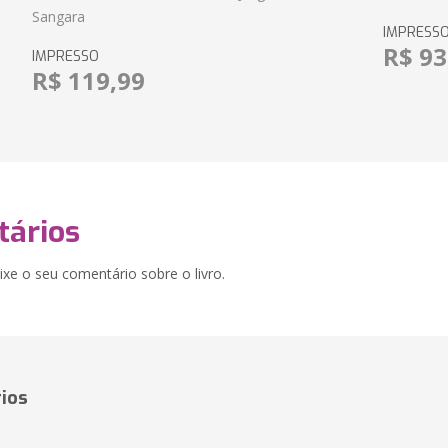
Sangara
IMPRESS
R$ 93
IMPRESSO
R$ 119,99
ários
xe o seu comentário sobre o livro.
ios