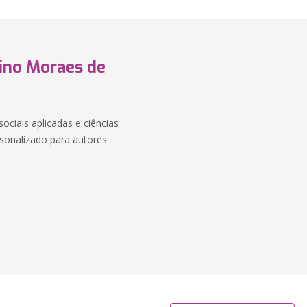
rino Moraes de
ociais aplicadas e ciências
onalizado para autores