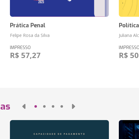
Prática Penal
Polític
Felipe Rosa da Silva
Juliana Al
IMPRESSO
IMPRESS
R$ 57,27
R$ 50
das