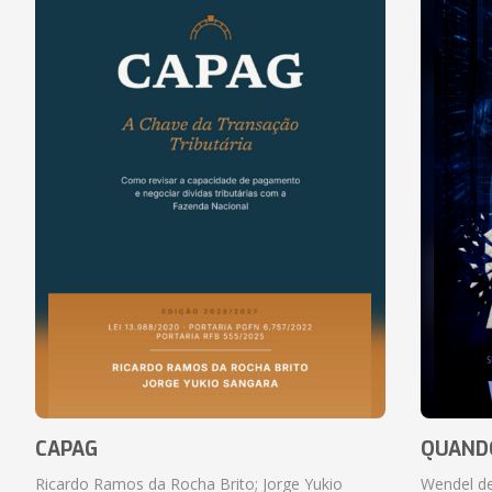
CAPAG
QUANDO
Ricardo Ramos da Rocha Brito; Jorge Yukio
Wendel de