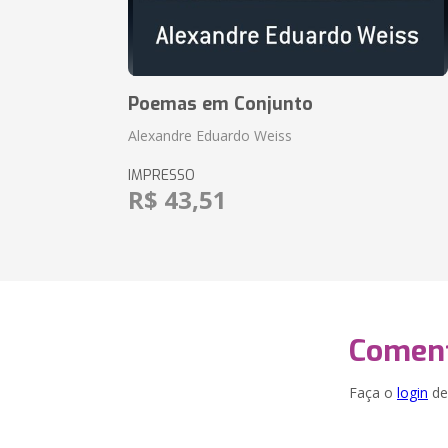
Poemas em Conjunto
Alexandre Eduardo Weiss
IMPRESSO
R$ 43,51
Coment
Faça o
login
dei