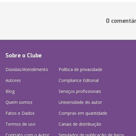
0 comentár
Sobre o Clube
Dúvidas/Atendimento
Política de privacidade
Autores
Compliance Editorial
Blog
Serviços profissionais
Quem somos
Universidade do autor
Fatos e Dados
Compras em quantidade
Termos de uso
Canais de distribuição
Contrato com o Autor
Simulador de publicação
de livros