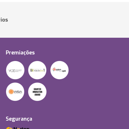
ios
Premiações
Segurança