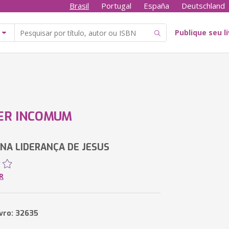
Brasil
Portugal
España
Deutschland
Publique seu l
ER INCOMUM
NA LIDERANÇA DE JESUS
R
ivro: 32635