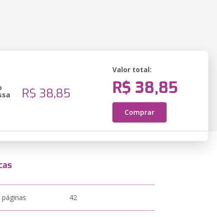
Valor total:
R$ 38,85
o
R$ 38,85
ssa
Comprar
cas
 páginas
42