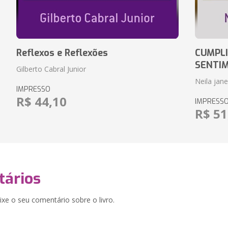
Reflexos e Reflexões
CUMPLI
SENTI
Gilberto Cabral Junior
Neila jan
IMPRESSO
R$ 44,10
IMPRESS
R$ 51
ários
xe o seu comentário sobre o livro.