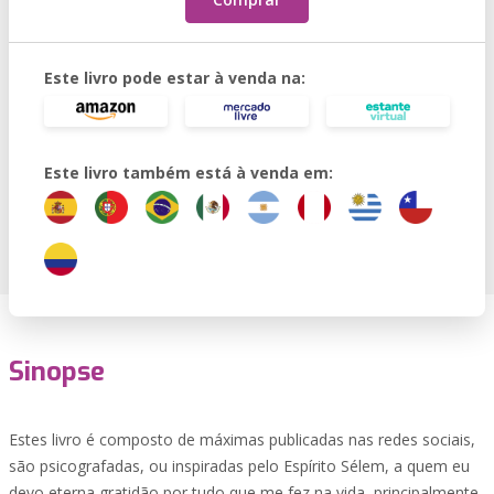
Este livro pode estar à venda na:
Este livro também está à venda em:
Sinopse
Estes livro é composto de máximas publicadas nas redes sociais,
são psicografadas, ou inspiradas pelo Espírito Sélem, a quem eu
devo eterna gratidão por tudo que me fez na vida, principalmente