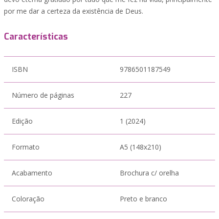
por me dar a certeza da existência de Deus.
Características
ISBN
9786501187549
Número de páginas
227
Edição
1 (2024)
Formato
A5 (148x210)
Acabamento
Brochura c/ orelha
Coloração
Preto e branco