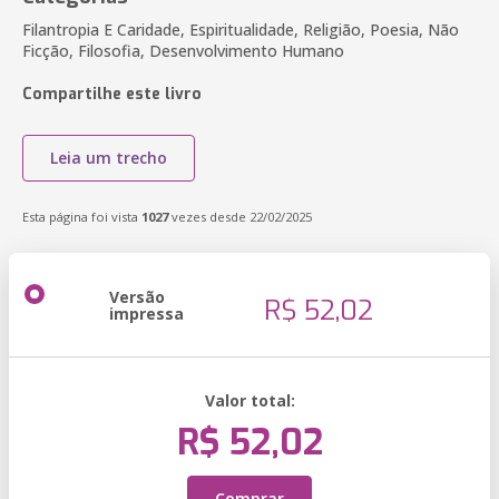
Filantropia E Caridade, Espiritualidade, Religião, Poesia, Não
Ficção, Filosofia, Desenvolvimento Humano
Compartilhe este livro
Leia um trecho
Esta página foi vista
1027
vezes desde 22/02/2025
Versão
R$ 52,02
impressa
Valor total:
R$ 52,02
Comprar