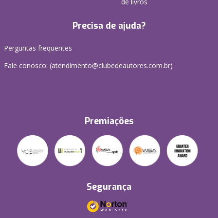
de livros
Precisa de ajuda?
Perguntas frequentes
Fale conosco: (atendimento@clubedeautores.com.br)
Premiações
Segurança