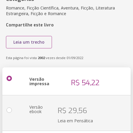
Romance, Ficção Científica, Aventura, Ficção, Literatura
Estrangeira, Ficção e Romance
Compartilhe este livro
Leia um trecho
Esta página foi vista
2002
vezes desde 01/09/2022
Versão
R$ 54,22
impressa
Versão
R$ 29,56
ebook
Leia em Pensática