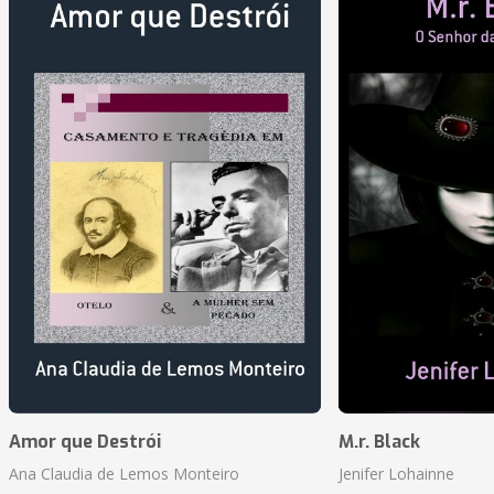
Amor que Destrói
M.r. Black
Ana Claudia de Lemos Monteiro
Jenifer Lohainne