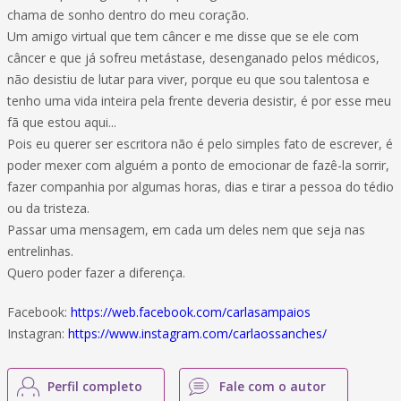
chama de sonho dentro do meu coração.
Um amigo virtual que tem câncer e me disse que se ele com
câncer e que já sofreu metástase, desenganado pelos médicos,
não desistiu de lutar para viver, porque eu que sou talentosa e
tenho uma vida inteira pela frente deveria desistir, é por esse meu
fã que estou aqui...
Pois eu querer ser escritora não é pelo simples fato de escrever, é
poder mexer com alguém a ponto de emocionar de fazê-la sorrir,
fazer companhia por algumas horas, dias e tirar a pessoa do tédio
ou da tristeza.
Passar uma mensagem, em cada um deles nem que seja nas
entrelinhas.
Quero poder fazer a diferença.
Facebook:
https://web.facebook.com/carlasampaios
Instagran:
https://www.instagram.com/carlaossanches/
Perfil completo
Fale com o autor