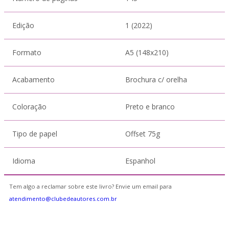
Edição
1 (2022)
Formato
A5 (148x210)
Acabamento
Brochura c/ orelha
Coloração
Preto e branco
Tipo de papel
Offset 75g
Idioma
Espanhol
Tem algo a reclamar sobre este livro? Envie um email para
atendimento@clubedeautores.com.br