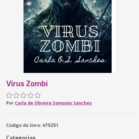
Virus Zombi
Por
Carla de Oliveira Sampaio Sanches
Código do livro: 479251
Categorias