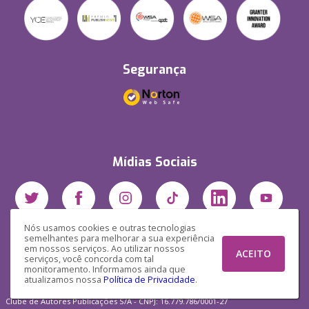
Segurança
Mídias Sociais
Nós usamos cookies e outras tecnologias
semelhantes para melhorar a sua experiência
em nossos serviços. Ao utilizar nossos
ACEITO
serviços, você concorda com tal
monitoramento. Informamos ainda que
atualizamos nossa
Política de Privacidade
.
Clube de Autores Publicações S/A - CNPJ: 16.779.786/0001-27