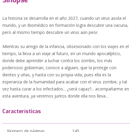
Sinopse
La historia se desarrolla en el año 2027, cuando un virus asola el
mundo, y un Biomédico en formación logra descubrir una vacuna,
pero al mismo tiempo descubre un virus aún peor.
Mientras su amigo de la infancia, obsesionado con los viajes en el
tiempo, la lleva a un viaje al futuro, en un mundo apocalíptico,
donde debe aprender a luchar contra los zombis, los más
poderosos gobiernan, conoce a alguien, que la protege con
dientes y uñas, y hasta con su propia vida, pues ella es la
esperanza de la humanidad para acabar con el virus zombie, y tal
vez hasta curar a los infectados... ¿será capaz?... acompañarme en
esta aventura, ya veremos juntos donde ella nos lleva...
Características
Número de páginas
145