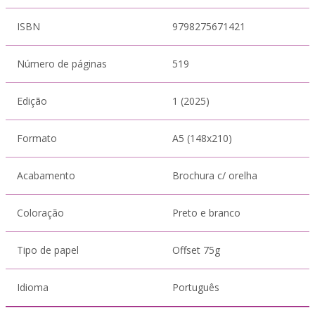
ISBN
9798275671421
Número de páginas
519
Edição
1 (2025)
Formato
A5 (148x210)
Acabamento
Brochura c/ orelha
Coloração
Preto e branco
Tipo de papel
Offset 75g
Idioma
Português