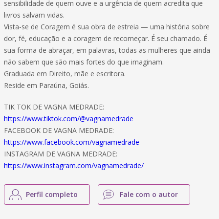
sensibilidade de quem ouve e a urgência de quem acredita que
livros salvam vidas.
Vista-se de Coragem é sua obra de estreia — uma história sobre
dor, fé, educação e a coragem de recomeçar. É seu chamado. É
sua forma de abraçar, em palavras, todas as mulheres que ainda
não sabem que são mais fortes do que imaginam.
Graduada em Direito, mãe e escritora.
Reside em Paraúna, Goiás.
TIK TOK DE VAGNA MEDRADE:
https://www.tiktok.com/@vagnamedrade
FACEBOOK DE VAGNA MEDRADE:
https://www.facebook.com/vagnamedrade
INSTAGRAM DE VAGNA MEDRADE:
https://www.instagram.com/vagnamedrade/
Perfil completo
Fale com o autor