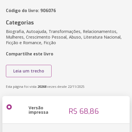
Código do livro: 906076
Categorias
Biografia, Autoajuda, Transformações, Relacionamentos,
Mulheres, Crescimento Pessoal, Abuso, Literatura Nacional,
Ficção e Romance, Ficção
Compartilhe este livro
Leia um trecho
Esta página foi vista
20268
vezes desde 22/11/2025
Versão
R$ 68,86
impressa