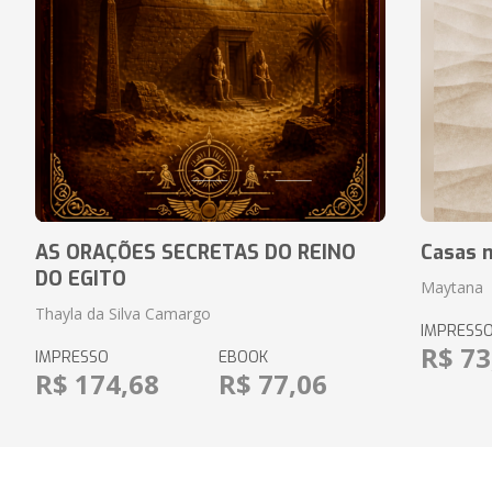
AS ORAÇÕES SECRETAS DO REINO
Casas n
DO EGITO
Maytana
Thayla da Silva Camargo
IMPRESS
R$ 73
IMPRESSO
EBOOK
R$ 174,68
R$ 77,06