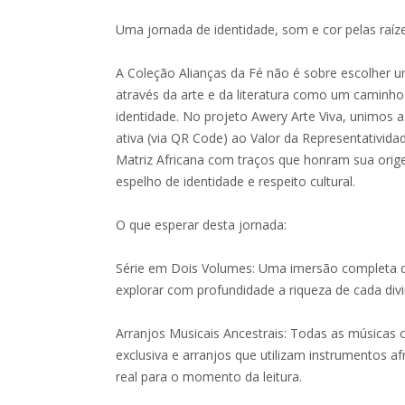
Uma jornada de identidade, som e cor pelas raíz
A Coleção Alianças da Fé não é sobre escolher u
através da arte e da literatura como um caminho
identidade. No projeto Awery Arte Viva, unimos 
ativa (via QR Code) ao Valor da Representativida
Matriz Africana com traços que honram sua ori
espelho de identidade e respeito cultural.
O que esperar desta jornada:
Série em Dois Volumes: Uma imersão completa d
explorar com profundidade a riqueza de cada div
Arranjos Musicais Ancestrais: Todas as música
exclusiva e arranjos que utilizam instrumentos a
real para o momento da leitura.