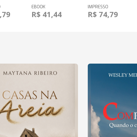
O
EBOOK
IMPRESSO
,79
R$ 41,44
R$ 74,79