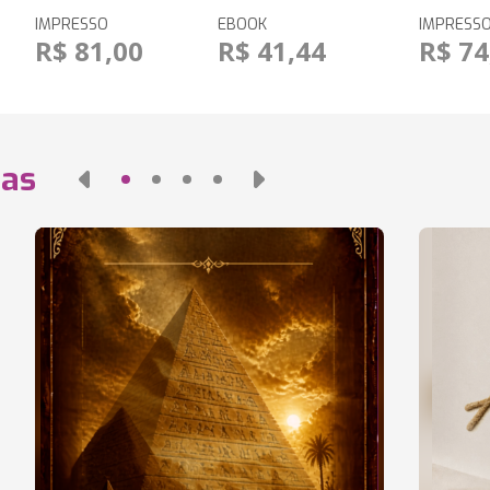
IMPRESSO
EBOOK
IMPRESS
R$ 81,00
R$ 41,44
R$ 74
das