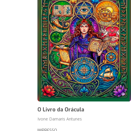
O Livro da Orácula
Ivone Damaris Antunes
IMPRESSO