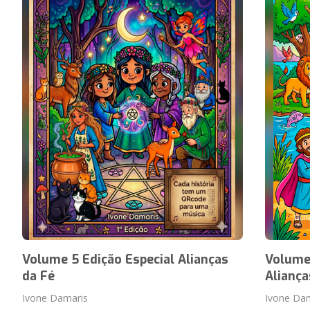
Volume 5 Edição Especial Alianças
Volume 
da Fé
Aliança
Ivone Damaris
Ivone Da