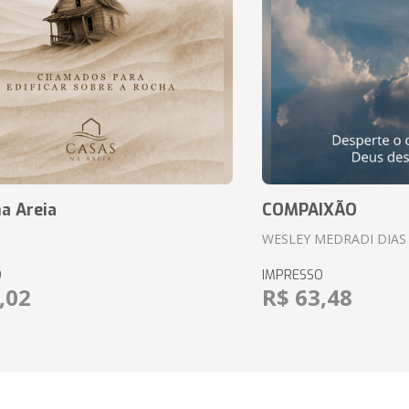
a Areia
COMPAIXÃO
WESLEY MEDRADI DIAS
O
IMPRESSO
,02
R$ 63,48