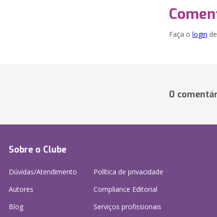
Coment
Faça o
login
dei
0 comentár
Sobre o Clube
Dúvidas/Atendimento
Política de privacidade
Autores
Compliance Editorial
Blog
Serviços profissionais