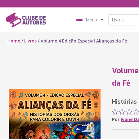
Menu
Home
/
Livros
/
Volume 4 Edição Especial Alianças da Fé
Volume 
da Fé
Histórias 
Por
Ivone D