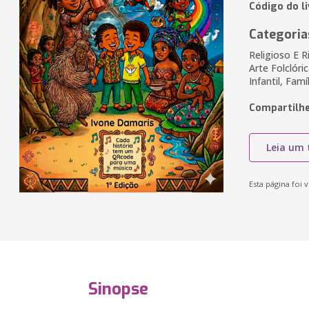
Código do l
Categoria
Religioso E Ri
Arte Folclóric
Infantil, Fam
Compartilhe
Leia um 
Esta página foi v
Sinopse