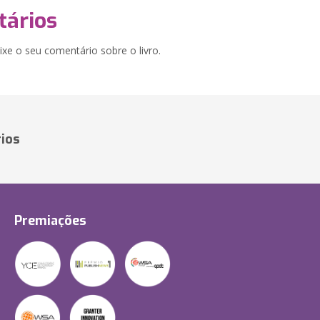
ários
xe o seu comentário sobre o livro.
ios
Premiações