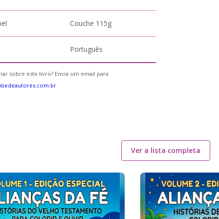
pel
Couche 115g
Português
ar sobre este livro? Envie um email para
ubedeautores.com.br
Ver a lista completa