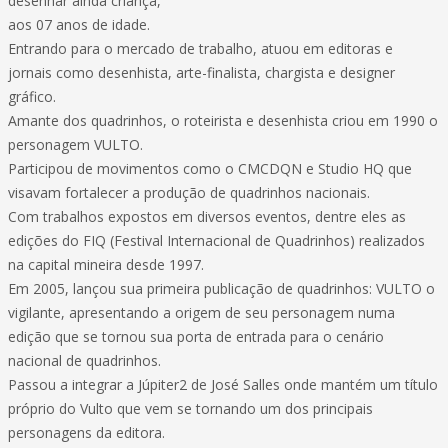
desenhar ainda criança,
aos 07 anos de idade.
Entrando para o mercado de trabalho, atuou em editoras e
jornais como desenhista, arte-finalista, chargista e designer
gráfico.
Amante dos quadrinhos, o roteirista e desenhista criou em 1990 o
personagem VULTO.
Participou de movimentos como o CMCDQN e Studio HQ que
visavam fortalecer a produção de quadrinhos nacionais.
Com trabalhos expostos em diversos eventos, dentre eles as
edições do FIQ (Festival Internacional de Quadrinhos) realizados
na capital mineira desde 1997.
Em 2005, lançou sua primeira publicação de quadrinhos: VULTO o
vigilante, apresentando a origem de seu personagem numa
edição que se tornou sua porta de entrada para o cenário
nacional de quadrinhos.
Passou a integrar a Júpiter2 de José Salles onde mantém um título
próprio do Vulto que vem se tornando um dos principais
personagens da editora.