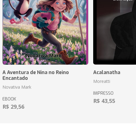
A Aventura de Nina no Reino
Acalanatha
Encantado
Moreatti
Novativa Mark
IMPRESSO
EBOOK
R$ 43,55
R$ 29,56