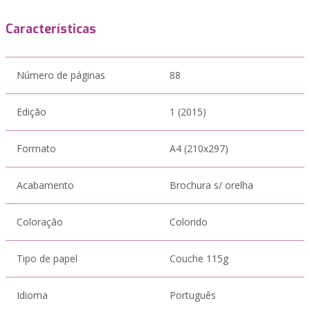
Características
Número de páginas
88
Edição
1 (2015)
Formato
A4 (210x297)
Acabamento
Brochura s/ orelha
Coloração
Colorido
Tipo de papel
Couche 115g
Idioma
Português