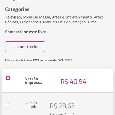
Categorias
Televisão, Mídia De Massa, Artes e Entretenimento, Artes
Cênicas, Dicionários E Manuais De Conversação, Filme
Compartilhe este livro
Leia um trecho
Esta página foi vista
1772
vezes desde 06/11/2013
Versão
R$ 40,94
impressa
Versão
R$ 23,63
ebook
Leia em Pensática