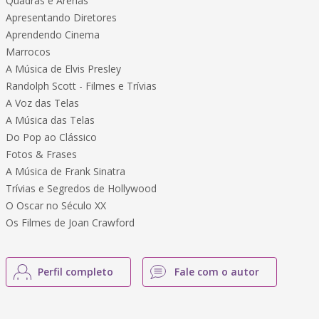
Quadras e Arenas
Apresentando Diretores
Aprendendo Cinema
Marrocos
A Música de Elvis Presley
Randolph Scott - Filmes e Trívias
A Voz das Telas
A Música das Telas
Do Pop ao Clássico
Fotos & Frases
A Música de Frank Sinatra
Trívias e Segredos de Hollywood
O Oscar no Século XX
Os Filmes de Joan Crawford
Perfil completo
Fale com o autor