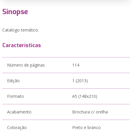
Sinopse
Catalogo temático.
Características
Número de páginas
114
Edição
1 (2013)
Formato
A5 (148x210)
Acabamento
Brochura c/ orelha
Coloração
Preto e branco