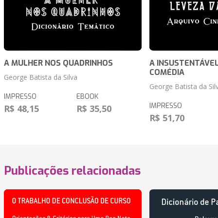
A MULHER NOS QUADRINHOS
A INSUSTENTÁVEL
COMÉDIA
George Batista da Silva
George Batista da Sil
IMPRESSO
EBOOK
IMPRESSO
R$ 48,15
R$ 35,50
R$ 51,70
Publicações relacionadas