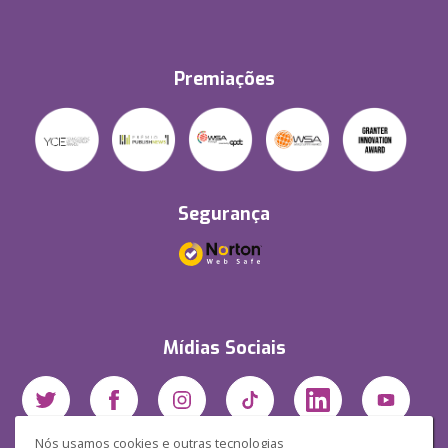
Premiações
Segurança
Mídias Sociais
Nós usamos cookies e outras tecnologias