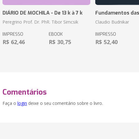
DIÁRIO DE MOCHILA - De 13 k à 7 k
Fundamentos das 
Peregrino Prof. Dr. PhR. Tibor Simcsik
Claudio Budnikar
IMPRESSO
EBOOK
IMPRESSO
R$ 62,46
R$ 30,75
R$ 52,40
Comentários
Faça o
login
deixe o seu comentário sobre o livro.