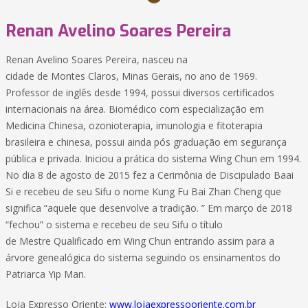
Renan Avelino Soares Pereira
Renan Avelino Soares Pereira, nasceu na
cidade de Montes Claros, Minas Gerais, no ano de 1969.
Professor de inglês desde 1994, possui diversos certificados
internacionais na área. Biomédico com especialização em
Medicina Chinesa, ozonioterapia, imunologia e fitoterapia
brasileira e chinesa, possui ainda pós graduação em segurança
pública e privada. Iniciou a prática do sistema Wing Chun em 1994.
No dia 8 de agosto de 2015 fez a Cerimônia de Discipulado Baai
Si e recebeu de seu Sifu o nome Kung Fu Bai Zhan Cheng que
significa “aquele que desenvolve a tradição. ” Em março de 2018
“fechou” o sistema e recebeu de seu Sifu o título
de Mestre Qualificado em Wing Chun entrando assim para a
árvore genealógica do sistema seguindo os ensinamentos do
Patriarca Yip Man.
Loja Expresso Oriente:
www.lojaexpressooriente.com.br