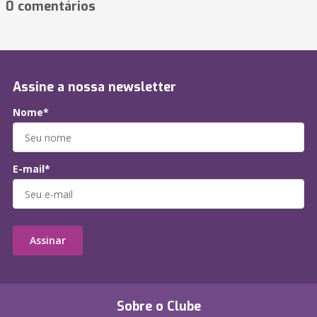
0 comentários
Assine a nossa newsletter
Nome*
E-mail*
Assinar
Sobre o Clube