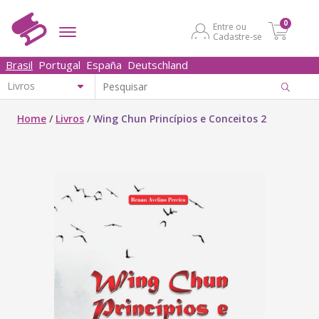
0
Entre ou
Cadastre-se
Brasil
Portugal
España
Deutschland
Home
/
Livros
/
Wing Chun Princípios e Conceitos 2