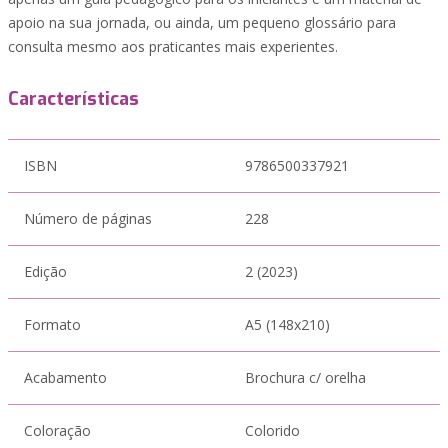
apoio na sua jornada, ou ainda, um pequeno glossário para
consulta mesmo aos praticantes mais experientes.
Características
ISBN
9786500337921
Número de páginas
228
Edição
2 (2023)
Formato
A5 (148x210)
Acabamento
Brochura c/ orelha
Coloração
Colorido