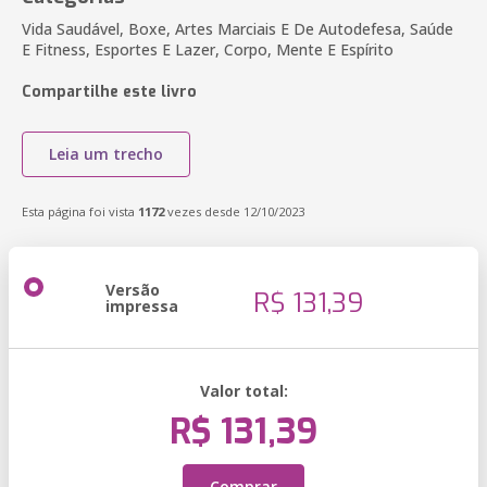
Vida Saudável, Boxe, Artes Marciais E De Autodefesa, Saúde
E Fitness, Esportes E Lazer, Corpo, Mente E Espírito
Compartilhe este livro
Leia um trecho
Esta página foi vista
1172
vezes desde 12/10/2023
Versão
R$ 131,39
impressa
Valor total:
R$ 131,39
Comprar