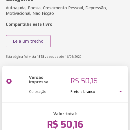
Autoajuda, Poesia, Crescimento Pessoal, Depressão,
Motivacional, Não Ficção
Compartilhe este livro
Leia um trecho
Esta página foi vista
1578
vezes desde 16/06/2020
Versão
R$ 50,16
impressa
Coloração
Valor total:
R$ 50,16