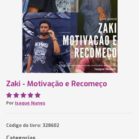
Zaki - Motivação e Recomeço
Por
Isaque Nunes
Código do livro: 328602
Categorias