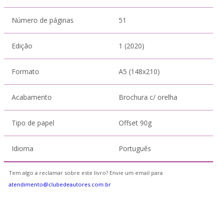
Número de páginas
51
Edição
1 (2020)
Formato
A5 (148x210)
Acabamento
Brochura c/ orelha
Tipo de papel
Offset 90g
Idioma
Português
Tem algo a reclamar sobre este livro? Envie um email para
atendimento@clubedeautores.com.br