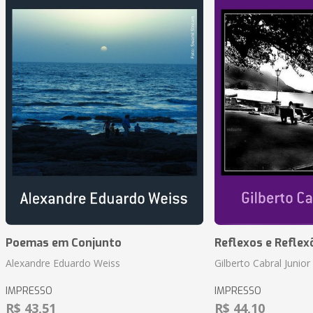
Poemas em Conjunto
Reflexos e Reflex
Alexandre Eduardo Weiss
Gilberto Cabral Junior
IMPRESSO
IMPRESSO
R$ 43,51
R$ 44,10