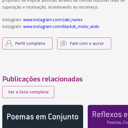
propósito de inspirar pessoas através de minhas histórias reais de
superação e motivação, incentivando ao recomeço.
Instagram:
www.instagram.com/zaki_nunes
Instagram:
www.instagram.com/blackzk_motiv_ando
Perfil completo
Fale com o autor
Publicações relacionadas
Ver a lista completa