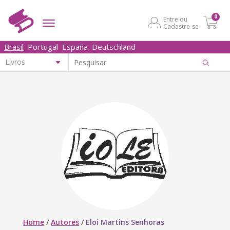
0
Entre ou
Cadastre-se
Brasil
Portugal
España
Deutschland
Home
/
Autores
/
Eloi Martins Senhoras