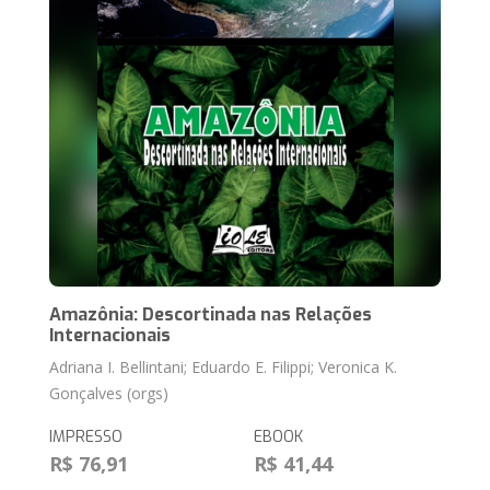
Amazônia: Descortinada nas Relações
Internacionais
Adriana I. Bellintani; Eduardo E. Filippi; Veronica K.
Gonçalves (orgs)
IMPRESSO
EBOOK
R$ 76,91
R$ 41,44