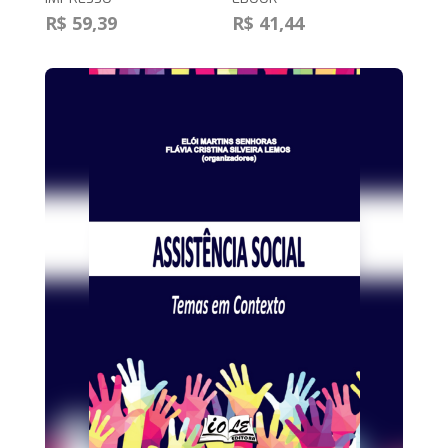
R$ 59,39
R$ 41,44