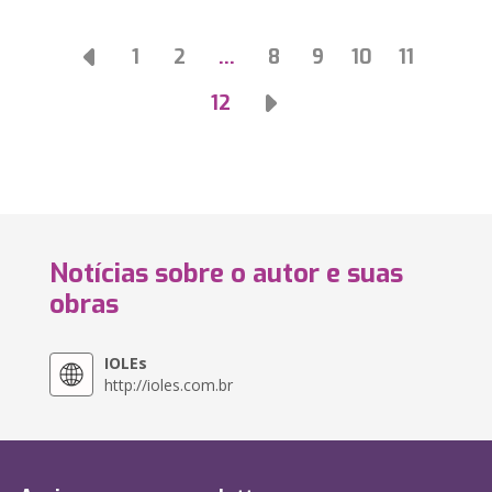
1
2
…
8
9
10
11
12
Notícias sobre o autor e suas
obras
IOLEs
http://ioles.com.br