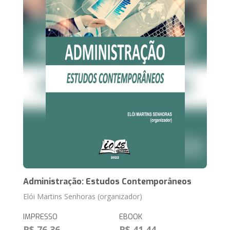
Administração: Estudos Contemporâneos
Elói Martins Senhoras (organizador)
IMPRESSO
EBOOK
R$ 76,36
R$ 41,44