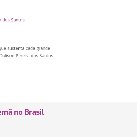
ra dos Santos
 que sustenta cada grande
Dalison Pereira dos Santos
emã no Brasil