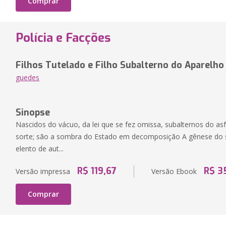
Comprar
Polícia e Facções
Filhos Tutelado e Filho Subalterno do Aparelho
guedes
Sinopse
​Nascidos do vácuo, da lei que se fez omissa, subalternos do asf
sorte; são a sombra do Estado em decomposição A gênese do su
elento de aut...
R$ 119,67
R$ 3
Versão impressa
Versão Ebook
Comprar