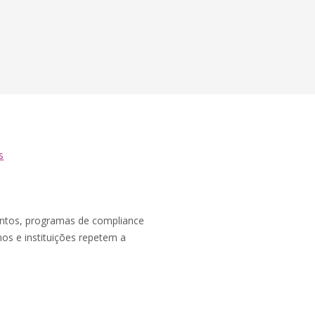
s
entos, programas de compliance
os e instituições repetem a