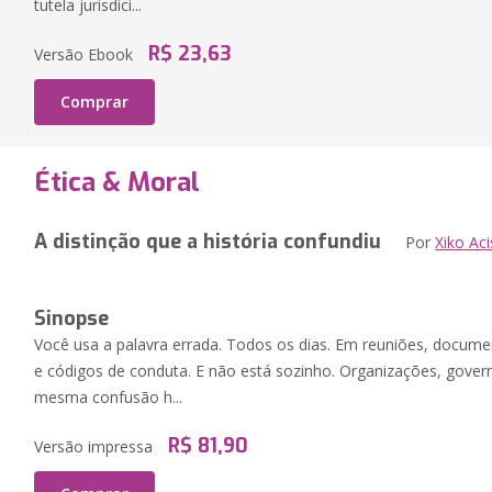
tutela jurisdici...
R$ 23,63
Versão Ebook
Comprar
Ética & Moral
A distinção que a história confundiu
Por
Xiko Aci
Sinopse
Você usa a palavra errada. Todos os dias. Em reuniões, docum
e códigos de conduta. E não está sozinho. Organizações, govern
mesma confusão h...
R$ 81,90
Versão impressa