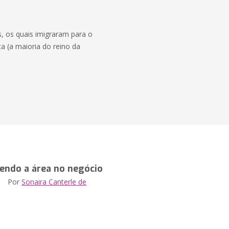
, os quais imigraram para o
ca (a maioria do reino da
endo a área no negócio
Por
Sonaira Canterle de