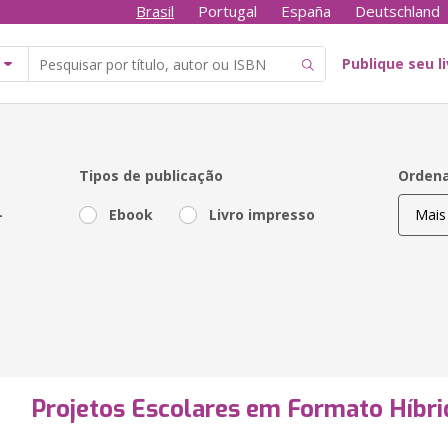
Brasil
Portugal
España
Deutschland
Publique seu l
Tipos de publicação
Ordena
-
Ebook
Livro impresso
Projetos Escolares em Formato Híbri