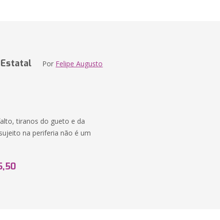
 Estatal
Por
Felipe Augusto
alto, tiranos do gueto e da
jeito na periferia não é um
5,50