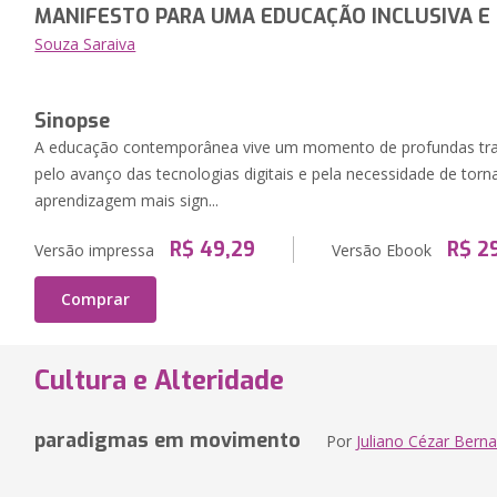
MANIFESTO PARA UMA EDUCAÇÃO INCLUSIVA E
Souza Saraiva
Sinopse
A educação contemporânea vive um momento de profundas tra
pelo avanço das tecnologias digitais e pela necessidade de torn
aprendizagem mais sign...
R$ 49,29
R$ 2
Versão impressa
Versão Ebook
Comprar
Cultura e Alteridade
paradigmas em movimento
Por
Juliano Cézar Berna