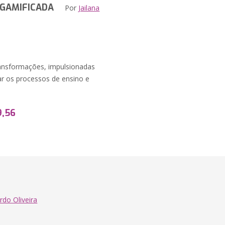
 GAMIFICADA
Por
Jailana
nsformações, impulsionadas
ar os processos de ensino e
9,56
rdo Oliveira