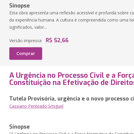
Sinopse
Esta obra apresenta uma reflexão acessível e profunda sobre cult
da experiência humana. A cultura é compreendida como uma tei
significados, valor...
R$ 52,66
Versão impressa
Comprar
A Urgência no Processo Civil e a For
Constituição na Efetivação de Direit
Tutela Provisória, urgência e o novo processo ci
Cassiano Penteado Smiguel
Sinopse
“A Urgência no Processo Civil e a Força Normativa da Constituiç