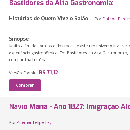
Bastidores da Alta Gastronomia:
Histórias de Quem Vive o Salão
Por
Dalison Perei
Sinopse
Muito além dos pratos e das taças, existe um universo invisível
experiência gastronômica. Em Bastidores da Alta Gastronomia, 
compartilha história...
R$ 71,12
Versão Ebook
Comprar
Navio Maria - Ano 1827: Imigração Al
Por
Ademar Felipe Fey