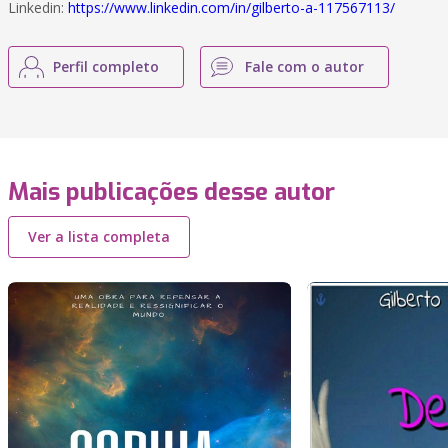
Linkedin:
https://www.linkedin.com/in/gilberto-a-117567113/
Perfil completo
Fale com o autor
Mais publicações desse autor
Ver a lista completa