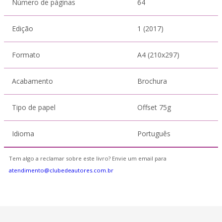
Número de páginas
64
Edição
1 (2017)
Formato
A4 (210x297)
Acabamento
Brochura
Tipo de papel
Offset 75g
Idioma
Português
Tem algo a reclamar sobre este livro? Envie um email para
atendimento@clubedeautores.com.br