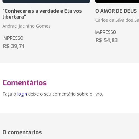
"Conhecereis a verdade e Ela vos
O AMOR DE DEUS
libertará"
Carlos da Silva dos S
Andraci Jacintho Gomes
IMPRESSO
IMPRESSO
R$ 54,83
R$ 39,71
Comentários
Faça o
login
deixe o seu comentário sobre o livro.
0 comentários