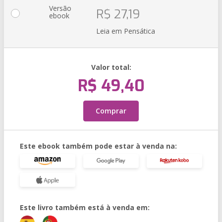
Versão
R$ 27,19
ebook
Leia em Pensática
Valor total:
R$ 49,40
Comprar
Este ebook também pode estar à venda na:
Este livro também está à venda em: