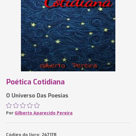
Poética Cotidiana
O Universo Das Poesias
Por
Gilberto Aparecido Pereira
Código do livro: 247178