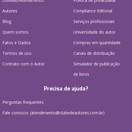
Dúvidas/Atendimento
Política de privacidade
Autores
Compliance Editorial
Blog
Serviços profissionais
Quem somos
Universidade do autor
Fatos e Dados
Compras em quantidade
Termos de uso
Canais de distribuição
Contrato com o Autor
Simulador de publicação
de livros
Precisa de ajuda?
Perguntas frequentes
Fale conosco: (atendimento@clubedeautores.com.br)