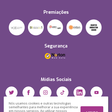
Premiações
Segurança
Mídias Sociais
Nós usamos cookies e outras tecnologias
semelhantes para melhorar a sua experiência
em nossos serviços. Ao utilizar nossos