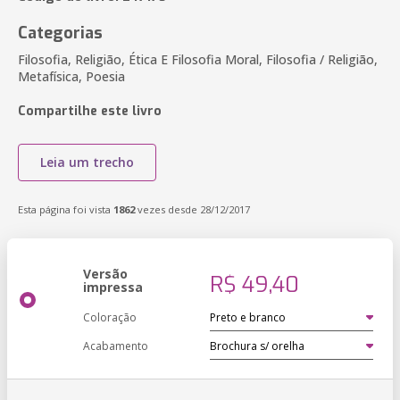
Categorias
Filosofia, Religião, Ética E Filosofia Moral, Filosofia / Religião,
Metafísica, Poesia
Compartilhe este livro
Leia um trecho
Esta página foi vista
1862
vezes desde 28/12/2017
Versão
R$ 49,40
impressa
Coloração
Acabamento