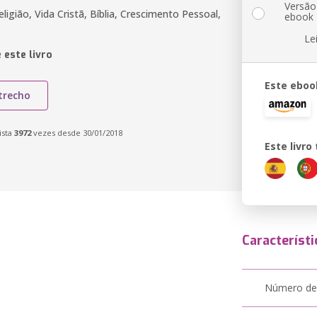
Versão
ligião, Vida Cristã, Bíblia, Crescimento Pessoal,
ebook
Le
 este livro
Este eboo
trecho
ista
3972
vezes desde 30/01/2018
Este livr
Característi
Número de