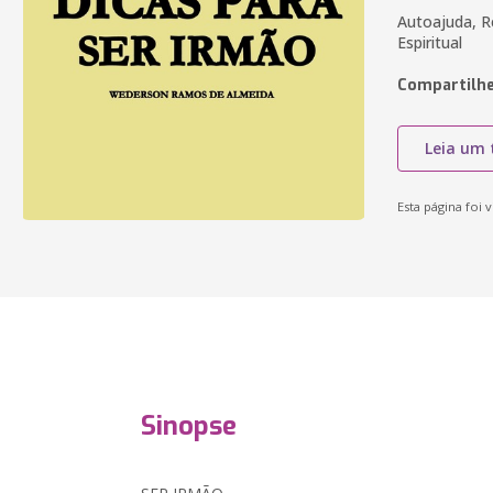
Autoajuda, Re
Espiritual
Compartilhe
Leia um 
Esta página foi v
Sinopse