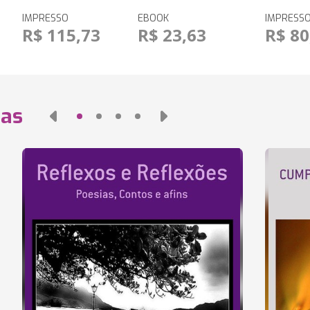
IMPRESSO
EBOOK
IMPRESS
R$ 115,73
R$ 23,63
R$ 80
das