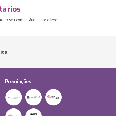
ários
xe o seu comentário sobre o livro.
ios
Premiações