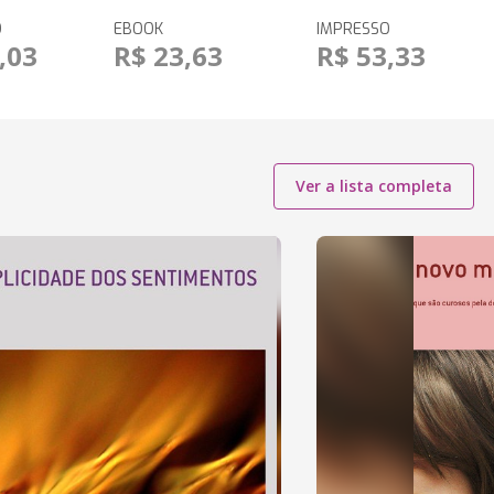
O
EBOOK
IMPRESSO
,03
R$ 23,63
R$ 53,33
Ver a lista completa