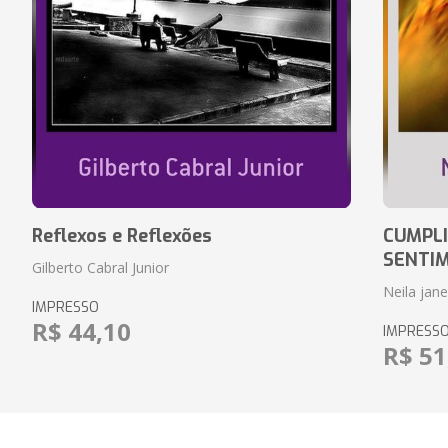
Reflexos e Reflexões
CUMPLI
SENTI
Gilberto Cabral Junior
Neila jan
IMPRESSO
R$ 44,10
IMPRESS
R$ 51