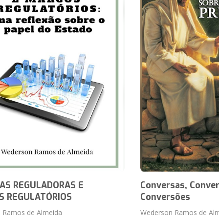
AS REGULADORAS E
Conversas, Conver
S REGULATÓRIOS
Conversões
 Ramos de Almeida
Wederson Ramos de Alm