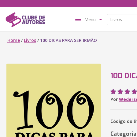
Menu
Home
/
Livros
/
100 DICAS PARA SER IRMÃO
100 DI
Por
Weders
Código do l
Categoria