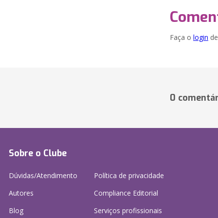
Coment
Faça o
login
dei
0 comentár
Sobre o Clube
Dúvidas/Atendimento
Política de privacidade
Autores
Compliance Editorial
Blog
Serviços profissionais