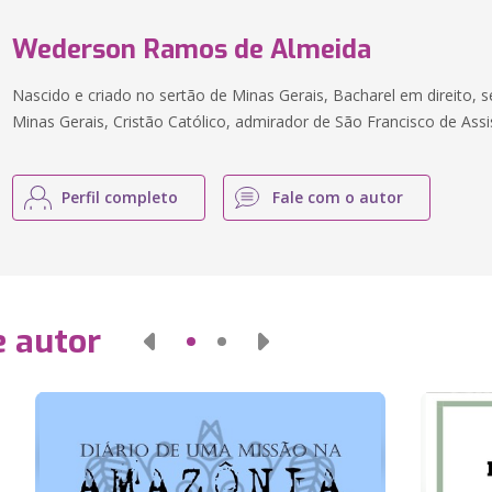
Wederson Ramos de Almeida
Nascido e criado no sertão de Minas Gerais, Bacharel em direito, s
Minas Gerais, Cristão Católico, admirador de São Francisco de Assi
Perfil completo
Fale com o autor
e autor