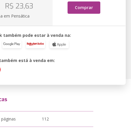
R$ 23,63
Comprar
ia em Pensática
k também pode estar à venda na:
o também está à venda em:
cas
 páginas
112