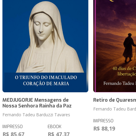
MEDJUGORJE Mensagens de
Retiro de Quares
Nossa Senhora Rainha da Paz
Fernando Tadeu Bard
Fernando Tadeu Barduzzi Tavares
IMPRESSO
IMPRESSO
EBOOK
R$ 88,19
R$ 85,67
R$ 47,37