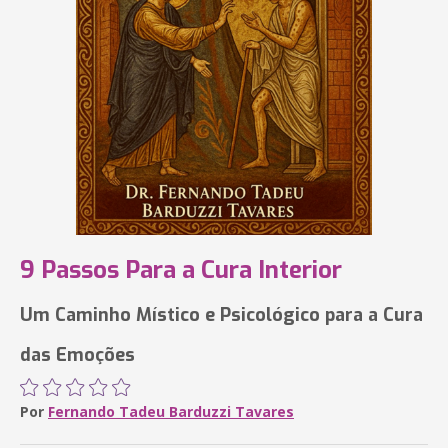
9 Passos Para a Cura Interior
Um Caminho Místico e Psicológico para a Cura
das Emoções
Por
Fernando Tadeu Barduzzi Tavares