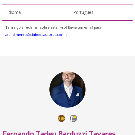
Idioma
Português
Tem algo a reclamar sobre este livro? Envie um email para
atendimento@clubedeautores.com.br
Fernando Tadeu Barduzzi Tavares