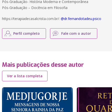
Pós-Graduação- História Moderna e Contemporânea
Pós-Graduação – Docência em Filosofia
https://terapiadecasalcrista.com.br/:
@dr.fernandotadeu.psico
Perfil completo
Fale com o autor
Mais publicações desse autor
Ver a lista completa