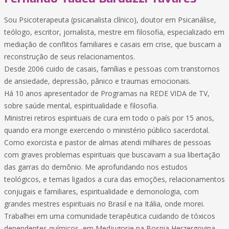
Sou Psicoterapeuta (psicanalista clínico), doutor em Psicanálise,
teólogo, escritor, jornalista, mestre em filosofia, especializado em
mediação de conflitos familiares e casais em crise, que buscam a
reconstrução de seus relacionamentos.
Desde 2006 cuido de casais, famílias e pessoas com transtornos
de ansiedade, depressão, pânico e traumas emocionais.
Há 10 anos apresentador de Programas na REDE VIDA de TV,
sobre saúde mental, espiritualidade e filosofia.
Ministrei retiros espirituais de cura em todo o país por 15 anos,
quando era monge exercendo o ministério público sacerdotal.
Como exorcista e pastor de almas atendi milhares de pessoas
com graves problemas espirituais que buscavam a sua libertação
das garras do demônio. Me aprofundando nos estudos
teológicos, e temas ligados a cura das emoções, relacionamentos
conjugais e familiares, espiritualidade e demonologia, com
grandes mestres espirituais no Brasil e na Itália, onde morei.
Trabalhei em uma comunidade terapêutica cuidando de tóxicos
dependentes químicos, em Medjugorje na Bosnia Herzergovina.