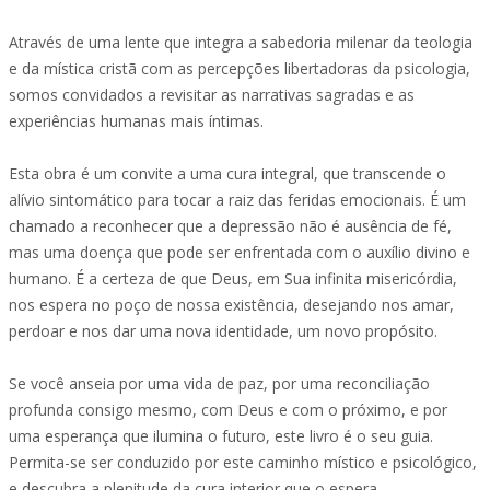
Através de uma lente que integra a sabedoria milenar da teologia
e da mística cristã com as percepções libertadoras da psicologia,
somos convidados a revisitar as narrativas sagradas e as
experiências humanas mais íntimas.
Esta obra é um convite a uma cura integral, que transcende o
alívio sintomático para tocar a raiz das feridas emocionais. É um
chamado a reconhecer que a depressão não é ausência de fé,
mas uma doença que pode ser enfrentada com o auxílio divino e
humano. É a certeza de que Deus, em Sua infinita misericórdia,
nos espera no poço de nossa existência, desejando nos amar,
perdoar e nos dar uma nova identidade, um novo propósito.
Se você anseia por uma vida de paz, por uma reconciliação
profunda consigo mesmo, com Deus e com o próximo, e por
uma esperança que ilumina o futuro, este livro é o seu guia.
Permita-se ser conduzido por este caminho místico e psicológico,
e descubra a plenitude da cura interior que o espera.