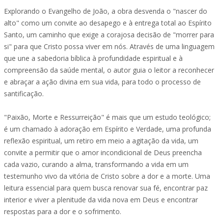
Explorando o Evangelho de João, a obra desvenda o "nascer do
alto" como um convite ao desapego e à entrega total ao Espírito
Santo, um caminho que exige a corajosa decisão de "morrer para
si" para que Cristo possa viver em nós. Através de uma linguagem
que une a sabedoria bíblica à profundidade espiritual e à
compreensão da saúde mental, o autor guia o leitor a reconhecer
e abraçar a ação divina em sua vida, para todo o processo de
santificação.
"Paixão, Morte e Ressurreição" é mais que um estudo teológico;
é um chamado à adoração em Espírito e Verdade, uma profunda
reflexão espiritual, um retiro em meio a agitação da vida, um
convite a permitir que o amor incondicional de Deus preencha
cada vazio, curando a alma, transformando a vida em um
testemunho vivo da vitória de Cristo sobre a dor e a morte. Uma
leitura essencial para quem busca renovar sua fé, encontrar paz
interior e viver a plenitude da vida nova em Deus e encontrar
respostas para a dor e o sofrimento.