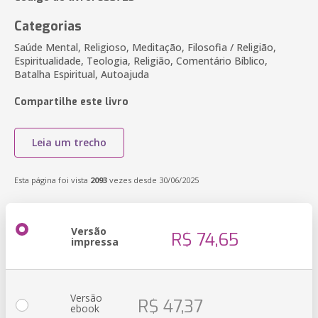
Categorias
Saúde Mental, Religioso, Meditação, Filosofia / Religião,
Espiritualidade, Teologia, Religião, Comentário Bíblico,
Batalha Espiritual, Autoajuda
Compartilhe este livro
Leia um trecho
Esta página foi vista
2093
vezes desde 30/06/2025
Versão
R$ 74,65
impressa
Versão
R$ 47,37
ebook