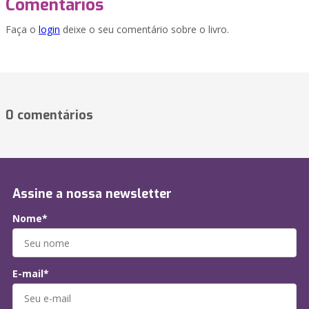
Comentários
Faça o
login
deixe o seu comentário sobre o livro.
0 comentários
Assine a nossa newsletter
Nome*
E-mail*