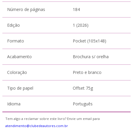
Número de páginas
184
Edição
1 (2026)
Formato
Pocket (105x148)
Acabamento
Brochura s/ orelha
Coloração
Preto e branco
Tipo de papel
Offset 75g
Idioma
Português
Tem algo a reclamar sobre este livro? Envie um email para
atendimento@clubedeautores.com.br