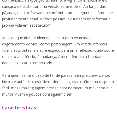
contradição, a exposição do íntimo, a vigilância emocional e o
cansaço de sustentar uma versão estável de si. Ao longo das
páginas, o leitor é levado a confrontar uma pergunta incômoda e
profundamente atual: ainda é possível existir sem transformar a
própria vida em espetáculo?
Mais do que discutir identidade, esta obra examina o
esgotamento de viver como personagem. Em vez de oferecer
fórmulas prontas, ela abre espaço para uma reflexão lúcida sobre
o direito ao silêncio, à mudança, à incoerência e à liberdade de
não se explicar o tempo todo.
Para quem sente o peso de ter de parecer sempre convincente,
inteiro e autêntico, este livro oferece algo raro: não uma resposta
fácil, mas uma linguagem precisa para nomear um mal-estar que
muitos vivem e poucos conseguem dizer.
Características