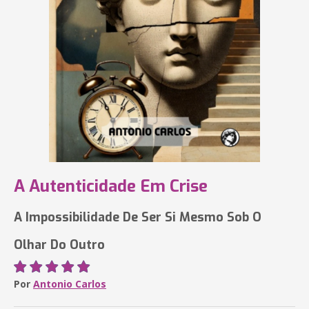
A Autenticidade Em Crise
A Impossibilidade De Ser Si Mesmo Sob O
Olhar Do Outro
Por
Antonio Carlos