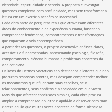
identidade, espiritualidade e sentido. A proposta é investigar
questões complexas com profundidade, mas sem transformar a
leitura em um exercício acadêmico inacessível.
Cada obra parte de perguntas reais que atravessam diferentes
áreas do conhecimento e da experiência humana, buscando
compreender fenômenos, comportamentos e transformações
que impactam a vida contemporânea.
A partir dessas questões, o projeto desenvolve análises claras,
acessíveis e fundamentadas, aproximando psicologia, filosofia,
comportamento, ciências humanas e problemas concretos da
vida cotidiana.
Os livros do Hermes Socraticus são destinados a leitores que não
procuram respostas prontas, mas desejam compreender melhor
os mecanismos que influenciam suas escolhas, seus
relacionamentos, seus conflitos e a sociedade em que vivem.
Mais do que oferecer conclusões simples, cada obra procura
ampliar a compreensão do leitor e ajudá-lo a observar com mais
clareza aquilo que muitas vezes acontece de forma silenciosa