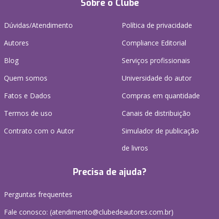
Sobre o Clube
Dúvidas/Atendimento
Política de privacidade
Autores
Compliance Editorial
Blog
Serviços profissionais
Quem somos
Universidade do autor
Fatos e Dados
Compras em quantidade
Termos de uso
Canais de distribuição
Contrato com o Autor
Simulador de publicação
de livros
Precisa de ajuda?
Perguntas frequentes
Fale conosco: (atendimento@clubedeautores.com.br)