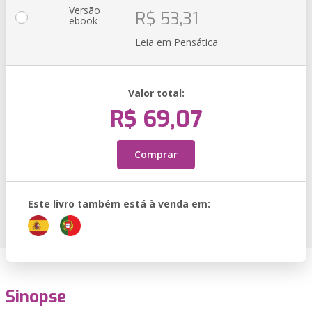
Versão
R$ 53,31
ebook
Leia em Pensática
Valor total:
R$ 69,07
Comprar
Este livro também está à venda em:
Sinopse