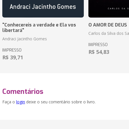
"Conhecereis a verdade e Ela vos
O AMOR DE DEUS
libertará"
Carlos da Silva dos S
Andraci Jacintho Gomes
IMPRESSO
IMPRESSO
R$ 54,83
R$ 39,71
Comentários
Faça o
login
deixe o seu comentário sobre o livro.