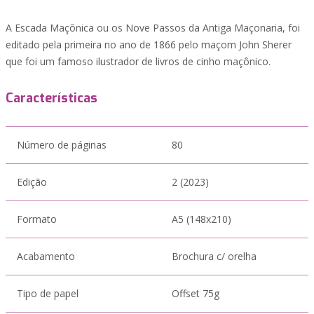
A Escada Maçõnica ou os Nove Passos da Antiga Maçonaria, foi
editado pela primeira no ano de 1866 pelo maçom John Sherer
que foi um famoso ilustrador de livros de cinho maçônico.
Características
Número de páginas
80
Edição
2 (2023)
Formato
A5 (148x210)
Acabamento
Brochura c/ orelha
Tipo de papel
Offset 75g