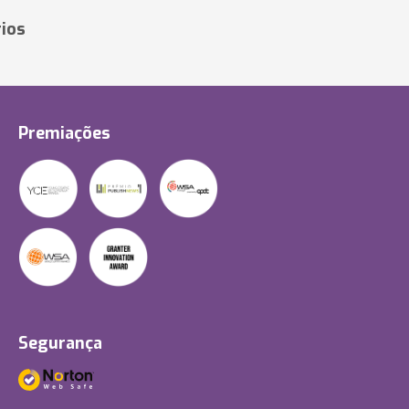
ios
Premiações
Segurança