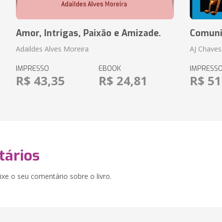
Amor, Intrigas, Paixão e Amizade.
Comuni
Adaildes Alves Moreira
AJ Chaves
IMPRESSO
EBOOK
IMPRESS
R$ 43,35
R$ 24,81
R$ 51
ários
xe o seu comentário sobre o livro.