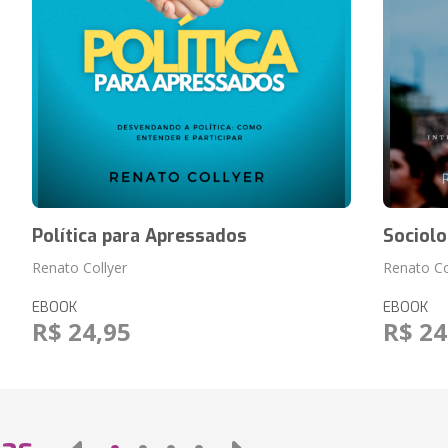
Política para Apressados
Sociol
Renato Collyer
Renato Co
EBOOK
EBOOK
R$ 24,95
R$ 24