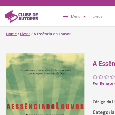
Menu
Home
/
Livros
/
A Essência do Louvor
A Essên
Por
Renato 
Código do li
Categoria