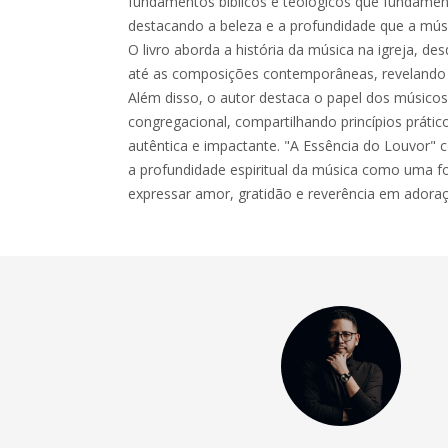
fundamentos bíblicos e teológicos que fundame
destacando a beleza e a profundidade que a músic
O livro aborda a história da música na igreja, de
até as composições contemporâneas, revelando a
Além disso, o autor destaca o papel dos músicos
congregacional, compartilhando princípios práti
autêntica e impactante. "A Essência do Louvor" c
a profundidade espiritual da música como uma f
expressar amor, gratidão e reverência em adora