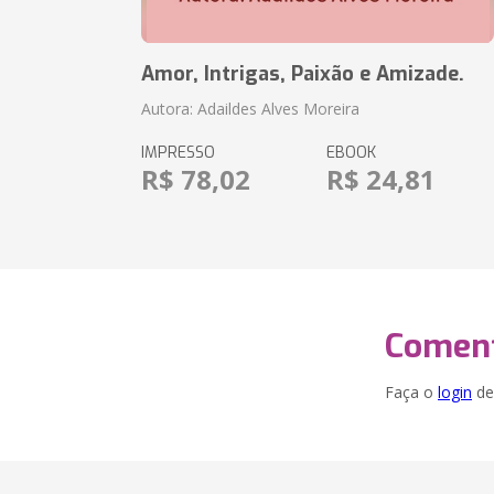
Amor, Intrigas, Paixão e Amizade.
Autora: Adaildes Alves Moreira
IMPRESSO
EBOOK
R$ 78,02
R$ 24,81
Coment
Faça o
login
dei