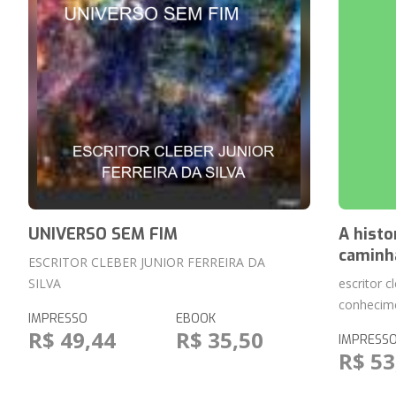
UNIVERSO SEM FIM
A histo
caminh
ESCRITOR CLEBER JUNIOR FERREIRA DA
SILVA
escritor c
conhecim
IMPRESSO
EBOOK
R$ 49,44
R$ 35,50
IMPRESS
R$ 53