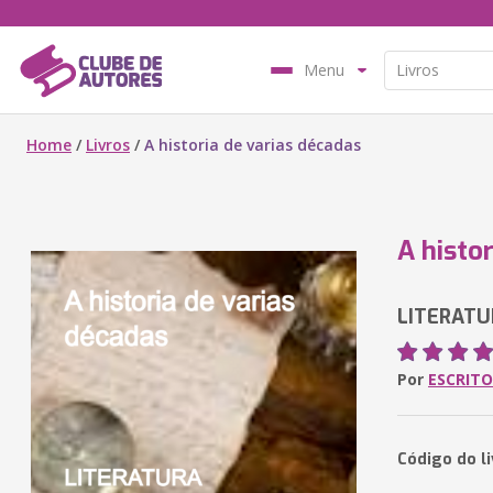
Menu
Home
/
Livros
/
A historia de varias décadas
A histo
LITERATU
Por
ESCRITO
Código do l