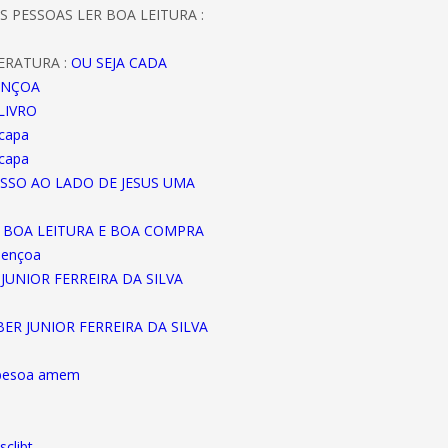
S PESSOAS LER BOA LEITURA :
ERATURA :
OU SEJA CADA
ENÇOA
LIVRO
 capa
 capa
ASSO AO LADO DE JESUS UMA
A BOA LEITURA E BOA COMPRA
bençoa
JUNIOR FERREIRA DA SILVA
EBER JUNIOR FERREIRA DA SILVA
abesoa amem
sclibt