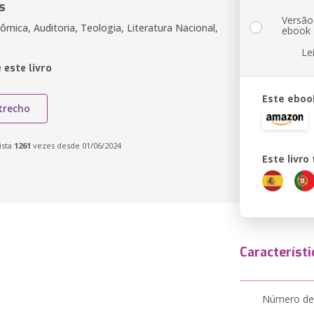
s
Versão
ômica, Auditoria, Teologia, Literatura Nacional,
ebook
Le
 este livro
Este eboo
trecho
ista
1261
vezes desde 01/06/2024
Este livr
Característi
Número de