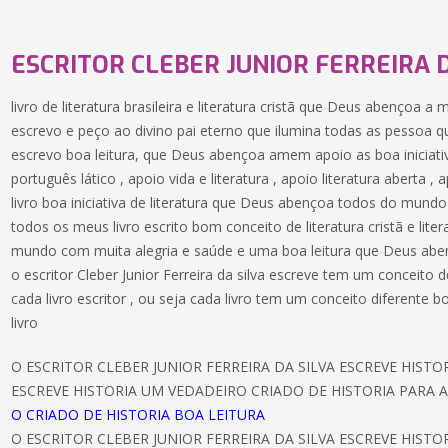
ESCRITOR CLEBER JUNIOR FERREIRA D
livro de literatura brasileira e literatura cristã que Deus abençoa a
escrevo e peço ao divino pai eterno que ilumina todas as pessoa q
escrevo boa leitura, que Deus abençoa amem apoio as boa iniciativa
português lático , apoio vida e literatura , apoio literatura aberta
livro boa iniciativa de literatura que Deus abençoa todos do mund
todos os meus livro escrito bom conceito de literatura cristã e liter
mundo com muita alegria e saúde e uma boa leitura que Deus abe
o escritor Cleber Junior Ferreira da silva escreve tem um conceit
cada livro escritor , ou seja cada livro tem um conceito diferente 
livro
O ESCRITOR CLEBER JUNIOR FERREIRA DA SILVA ESCREVE HIST
ESCREVE HISTORIA UM VEDADEIRO CRIADO DE HISTORIA PARA A
O CRIADO DE HISTORIA BOA LEITURA
O ESCRITOR CLEBER JUNIOR FERREIRA DA SILVA ESCREVE HIST