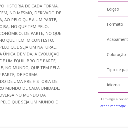
PO HISTORIA DE CADA FORMA,
Edição
 TEM, NO MESMO, DERIVADO DE
, AO PELO QUE A UM PARTE,
Formato
ISA, NO QUE TEM PELO,
CONÔMICO, DE PARTE, NO QUE
Acabamen
NO QUE TEM IM CONTESTO,
ELO QUE SEJA UM NATURAL,
 ÚNICA DE VIDA, A EVOLUÇÃO
Coloração
DE UM EQUILIBRO DE PARTE,
E, NO MUNDO, QUE TEM PELA
Tipo de pa
E PARTE, DE FORMA
ODO DE UMA PRE HISTORIA DE
Idioma
ARO MUNDO DE CADA UNIDADE,
OVERSA NO MUNDO DA
Tem algo a reclam
 PELO QUE SEJA UM MUNDO E
atendimento@cl