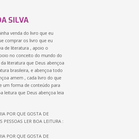
A SILVA
 minha venda do livro que eu
ue comprar os livro que eu
 de literatura , apoio o
 , apoio no conceito do mundo do
o da literatura que Deus abençoa
atura brasileira, e abençoa todo
nçoa amem , cada livro do que
o de um forma de conteúdo para
boa leitura que Deus abençoa leia
ORIA POR QUE GOSTA DE
S PESSOAS LER BOA LEITURA :
ORIA POR QUE GOSTA DE