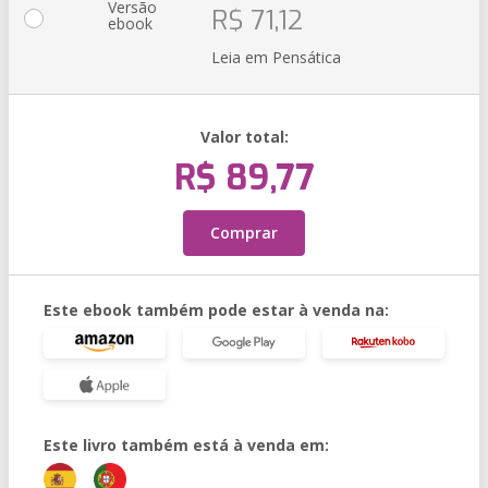
Versão
R$ 71,12
ebook
Leia em Pensática
Valor total:
R$ 89,77
Comprar
Este ebook também pode estar à venda na:
Este livro também está à venda em: