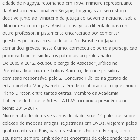
cidade de Nagoya, retornando em 1994. Primeiro representante
da Anistia internacional em Sergipe, foi graças ao seu esforço
decisivo junto ao Ministério da Justiça do Governo Peruano, sob a
ditadura Fujimori, que a Anistia conseguiu a liberdade para um
outro professor, injustamente encarcerado por comentar
questões políticas em sala de aula. No Brasil e no Japão
comandou greves, neste último, conheceu de perto a perseguição
promovida pelos sindicatos patronais ao proletariado.
De 2005 a 2012, ocupou o cargo de Assessor Jurídico na
Prefeitura Municipal de Tobias Barreto, de onde presidiu a
comissão responsável pelo 2º Concurso Público na gestão da
então prefeita Marly Barreto, além de colaborar na Lei que criou o
Plano Diretor, entre tantas outras. Membro da Academia
Tobiense de Letras e Artes – ATLAS, ocupou a presidência no
biênio 2015-2017.
Numismata desde os seis anos de idade, suas 10 palestras sobre
coleção de moedas antigas, registradas em DVD’s, viajaram pelos
quatro cantos do País, para os Estados Unidos e Europa, tendo
seu nome sempre lembrado nos encontros de colecionadores por