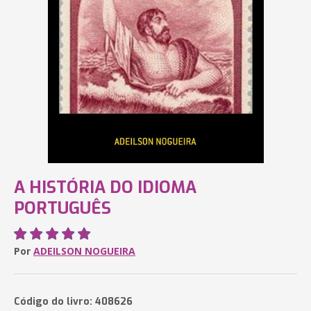
A HISTÓRIA DO IDIOMA
PORTUGUÊS
Por
ADEILSON NOGUEIRA
Código do livro: 408626