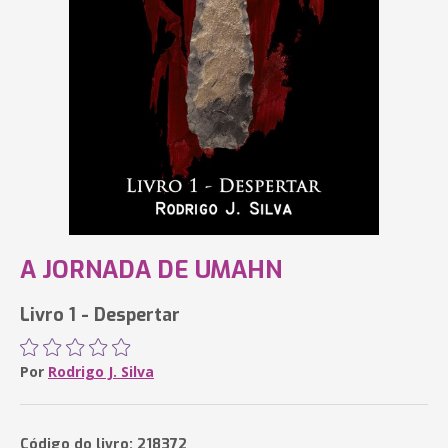
A JORNADA DE UMAHN
Livro 1 - Despertar
Por
Rodrigo J. Silva
Código do livro: 218372