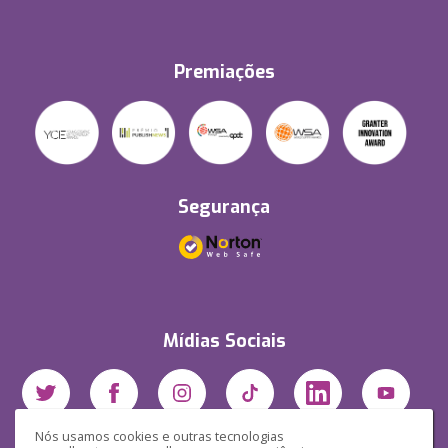
Premiações
Segurança
Mídias Sociais
Nós usamos cookies e outras tecnologias