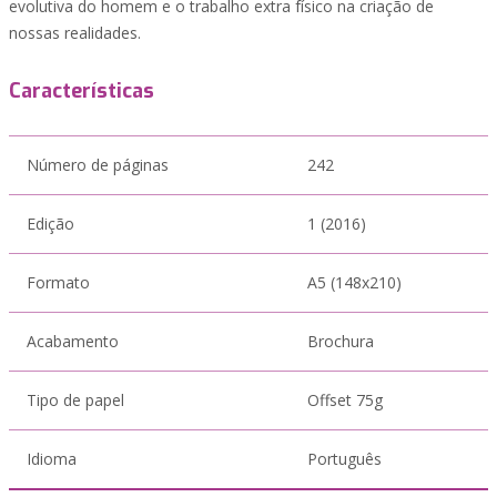
evolutiva do homem e o trabalho extra físico na criação de
nossas realidades.
Características
Número de páginas
242
Edição
1 (2016)
Formato
A5 (148x210)
Acabamento
Brochura
Tipo de papel
Offset 75g
Idioma
Português