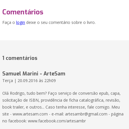
Comentários
Faça o
login
deixe o seu comentário sobre o livro.
1 comentários
Samuel Marini - ArteSam
Terça | 20.09.2016 às 22h09
Olá Rodrigo, tudo bem? Faço serviço de conversão epub, capa,
solicitação de ISBN, providência de ficha catalográfica, revisão,
book trailer, e outros... Caso tenha interesse, fale comigo. Meu
site - www.artesam.com - e-mail: artesambr@gmail.com - página
no facebook: www.facebook.com/artesambr