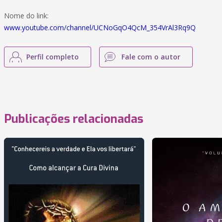
Nome do link:
www.youtube.com/channel/UCNoGqO4QcM_354VrAl3Rq9Q
Perfil completo
Fale com o autor
Publicações relacionadas