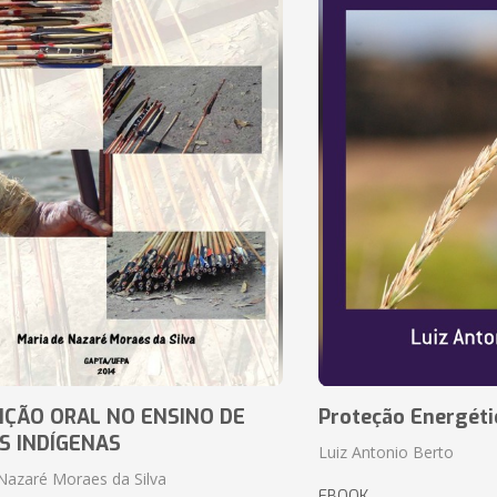
IÇÃO ORAL NO ENSINO DE
Proteção Energéti
S INDÍGENAS
Luiz Antonio Berto
Nazaré Moraes da Silva
EBOOK