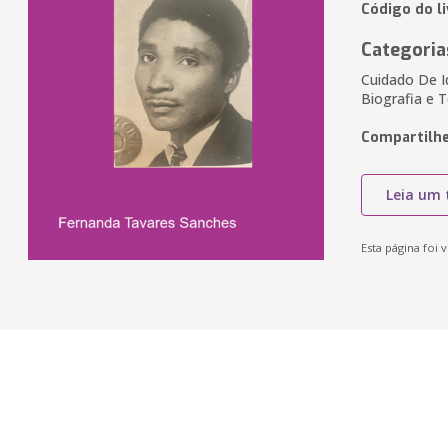
Código do l
Categoria
Cuidado De I
Biografia e
Compartilhe
Leia um 
Esta página foi v