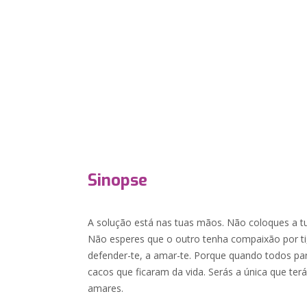
Sinopse
A solução está nas tuas mãos. Não coloques a t
Não esperes que o outro tenha compaixão por ti
defender-te, a amar-te. Porque quando todos par
cacos que ficaram da vida. Serás a única que terá
amares.