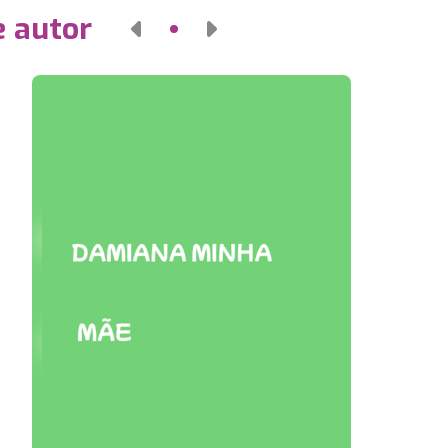
e autor