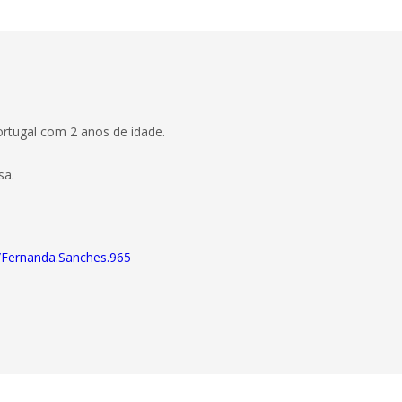
ortugal com 2 anos de idade.
sa.
/Fernanda.Sanches.965