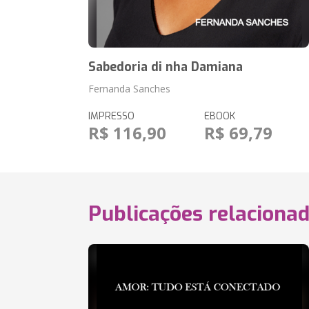
Sabedoria di nha Damiana
Fernanda Sanches
IMPRESSO
EBOOK
R$ 116,90
R$ 69,79
Publicações relaciona