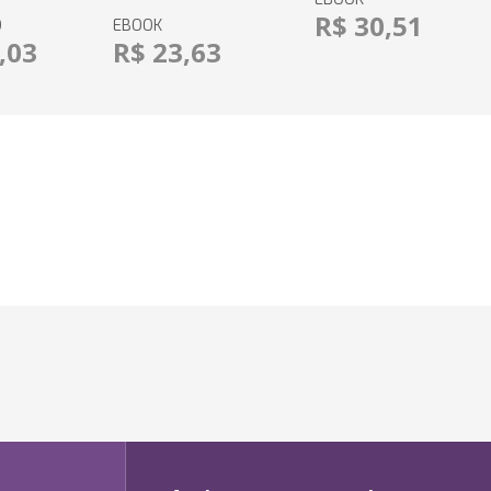
R$ 30,51
O
EBOOK
,03
R$ 23,63