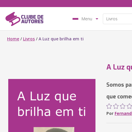
Menu
Home
/
Livros
/
A Luz que brilha em ti
A Luz q
Somos par
que come
Por
Fernand