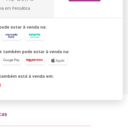
eia em Pensática
 pode estar à venda na:
k também pode estar à venda na:
o também está à venda em:
cas