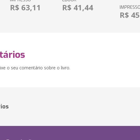
R$ 63,11
R$ 41,44
IMPRESS
R$ 45
ários
xe o seu comentário sobre o livro.
ios