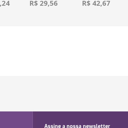
,24
R$ 29,56
R$ 42,67
Assine a nossa newsletter