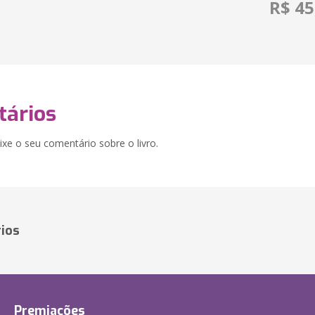
R$ 45
ários
xe o seu comentário sobre o livro.
ios
Premiações