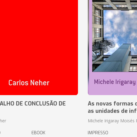
ALHO DE CONCLUSÃO DE
As novas formas 
as unidades de in
her
Michele Irigaray Moisés 
O
EBOOK
IMPRESSO