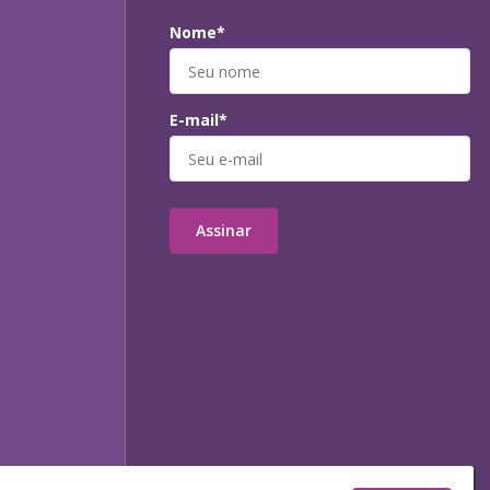
Nome*
E-mail*
Assinar