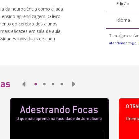
Edição
ia da neurociência como aliada
 ensino-aprendizagem. O livro
Idioma
ento do cérebro dos alunos
 mais eficazes em sala de aula,
Tem algo a reclam
sidades individuais de cada
atendimento@cl
das