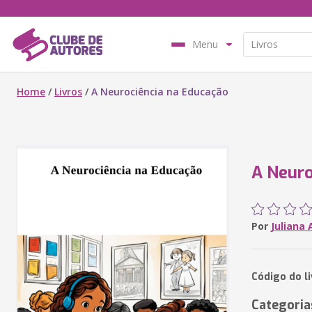
Menu
Home
/
Livros
/
A Neurociência na Educação
A Neuro
Por
Juliana
Código do l
Categoria