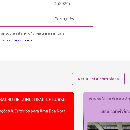
1 (2024)
Português
ar sobre este livro? Envie um email para
ubedeautores.com.br
Ver a lista completa