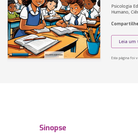
Psicologia E
Humano, Ciê
Compartilhe
Leia um 
Esta página foi v
Sinopse