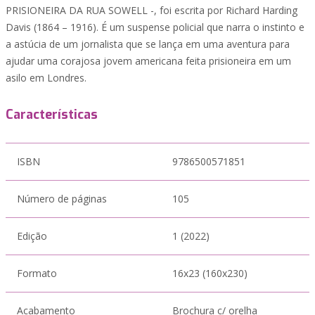
PRISIONEIRA DA RUA SOWELL -, foi escrita por Richard Harding
Davis (1864 – 1916). É um suspense policial que narra o instinto e
a astúcia de um jornalista que se lança em uma aventura para
ajudar uma corajosa jovem americana feita prisioneira em um
asilo em Londres.
Características
ISBN
9786500571851
Número de páginas
105
Edição
1 (2022)
Formato
16x23 (160x230)
Acabamento
Brochura c/ orelha