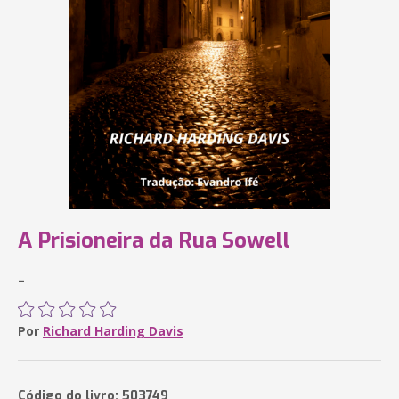
A Prisioneira da Rua Sowell
-
Por
Richard Harding Davis
Código do livro: 503749