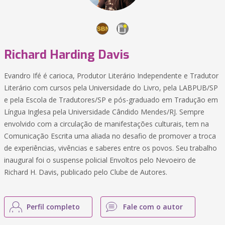
Richard Harding Davis
Evandro Ifé é carioca, Produtor Literário Independente e Tradutor
Literário com cursos pela Universidade do Livro, pela LABPUB/SP
e pela Escola de Tradutores/SP e pós-graduado em Tradução em
Língua Inglesa pela Universidade Cândido Mendes/RJ. Sempre
envolvido com a circulação de manifestações culturais, tem na
Comunicação Escrita uma aliada no desafio de promover a troca
de experiências, vivências e saberes entre os povos. Seu trabalho
inaugural foi o suspense policial Envoltos pelo Nevoeiro de
Richard H. Davis, publicado pelo Clube de Autores.
Perfil completo
Fale com o autor