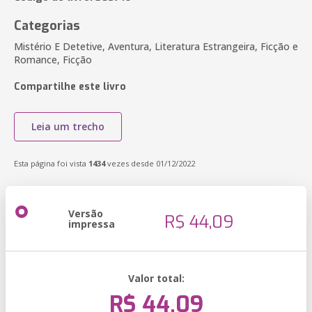
Categorias
Mistério E Detetive, Aventura, Literatura Estrangeira, Ficção e
Romance, Ficção
Compartilhe este livro
Leia um trecho
Esta página foi vista
1434
vezes desde 01/12/2022
Versão
R$ 44,09
impressa
Valor total:
R$ 44,09