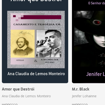
Amor que Destrói
M.r. Black
Ana Claudia de Lemos Monteiro
Jenifer Lohainne