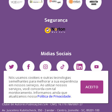
Segurança
Mídias Sociais
Nós usamos cookies e outras tecnologias
semelhantes para melhorar a sua experiência
em nossos serviços. Ao utilizar nossos
ACEITO
serviços, você concorda com tal
monitoramento. Informamos ainda que
atualizamos nossa
Política de Privacidade
.
Clube de Autores Publicações S/A - CNPJ: 16.779.786/0001-27
Av. Juscelino Kubitscheck, 350 - 2 andar - Centro, Joinville - SC, 89201-100