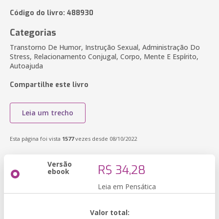
Código do livro: 488930
Categorias
Transtorno De Humor, Instrução Sexual, Administração Do
Stress, Relacionamento Conjugal, Corpo, Mente E Espírito,
Autoajuda
Compartilhe este livro
Leia um trecho
Esta página foi vista
1577
vezes desde 08/10/2022
Versão
R$ 34,28
ebook
Leia em Pensática
Valor total: