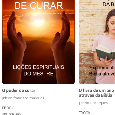
O poder de curar
O livro de um ano
através da Bíblia
Jideon francisco marques
Jideon F Marques
EBOOK
EBOOK
R$ 35,50