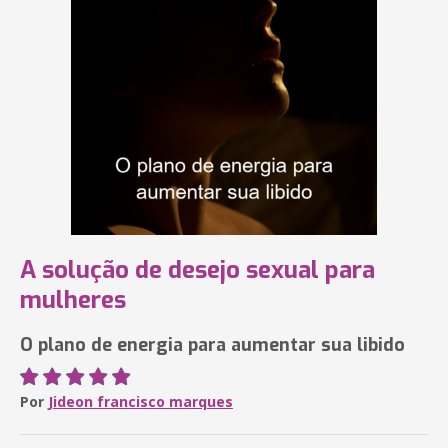
A solução de desejo sexual para
mulheres
O plano de energia para aumentar sua libido
Por
Jideon francisco marques