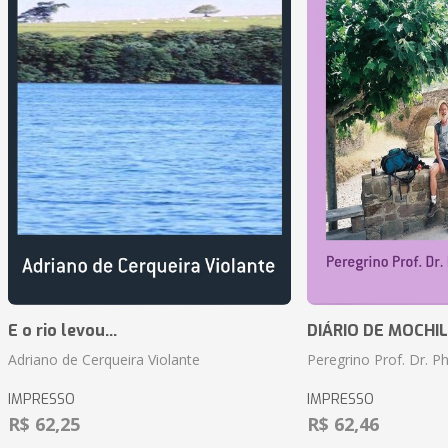
E o rio levou...
DIÁRIO DE MOCHILA 
Adriano de Cerqueira Violante
Peregrino Prof. Dr. Ph
IMPRESSO
IMPRESSO
R$ 62,25
R$ 62,46