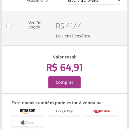
Acabamento
Versão
R$ 41,44
ebook
Leia em Pensática
Valor total:
R$ 64,91
Comprar
Este ebook também pode estar à venda na: