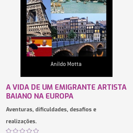
A VIDA DE UM EMIGRANTE ARTISTA
BAIANO NA EUROPA
Aventuras, dificuldades, desafios e
realizações.