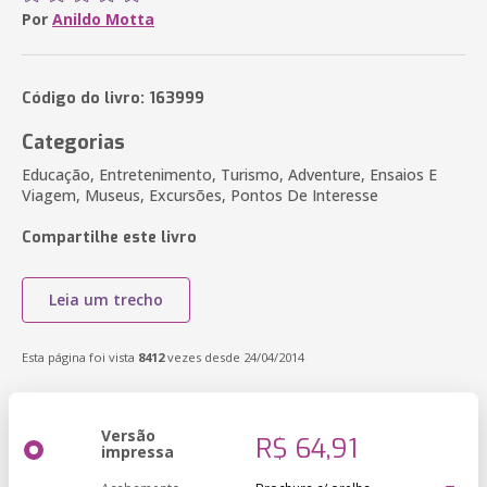
Por
Anildo Motta
Código do livro: 163999
Categorias
Educação, Entretenimento, Turismo, Adventure, Ensaios E
Viagem, Museus, Excursões, Pontos De Interesse
Compartilhe este livro
Leia um trecho
Esta página foi vista
8412
vezes desde 24/04/2014
Versão
R$ 64,91
impressa