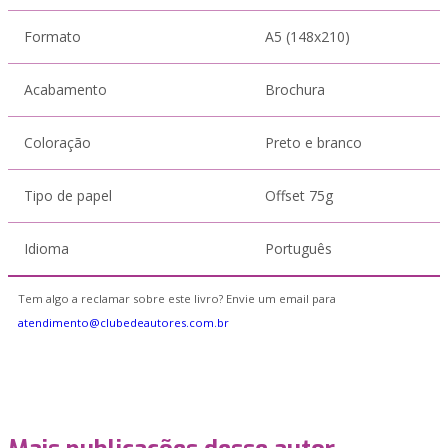
Formato
A5 (148x210)
Acabamento
Brochura
Coloração
Preto e branco
Tipo de papel
Offset 75g
Idioma
Português
Tem algo a reclamar sobre este livro? Envie um email para
atendimento@clubedeautores.com.br