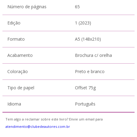
Número de páginas
65
Edição
1 (2023)
Formato
A5 (148x210)
Acabamento
Brochura c/ orelha
Coloração
Preto e branco
Tipo de papel
Offset 75g
Idioma
Português
Tem algo a reclamar sobre este livro? Envie um email para
atendimento@clubedeautores.com.br