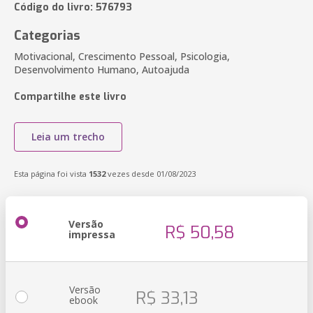
Código do livro: 576793
Categorias
Motivacional, Crescimento Pessoal, Psicologia,
Desenvolvimento Humano, Autoajuda
Compartilhe este livro
Leia um trecho
Esta página foi vista
1532
vezes desde 01/08/2023
Versão
R$ 50,58
impressa
Versão
R$ 33,13
ebook