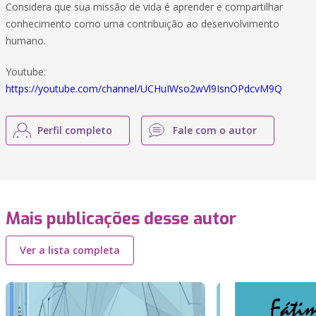
Considera que sua missão de vida é aprender e compartilhar
conhecimento como uma contribuição ao desenvolvimento
humano.
Youtube:
https://youtube.com/channel/UCHuIWso2wVl9IsnOPdcvM9Q
Perfil completo
Fale com o autor
Mais publicações desse autor
Ver a lista completa