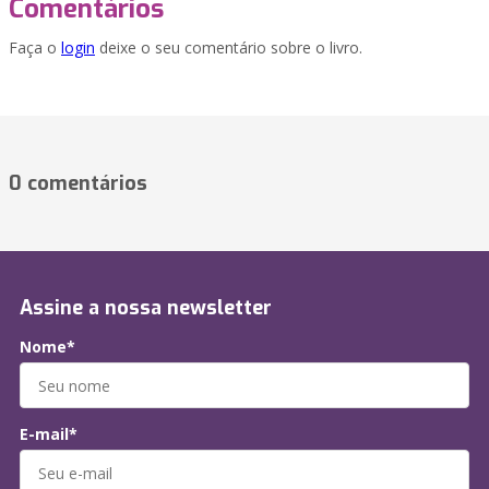
Comentários
Faça o
login
deixe o seu comentário sobre o livro.
0 comentários
Assine a nossa newsletter
Nome*
E-mail*