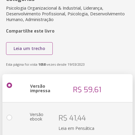
Psicologia Organizacional & Industrial, Liderança,
Desenvolvimento Profissional, Psicologia, Desenvolvimento
Humano, Administração
Compartilhe este livro
Leia um trecho
Esta página foi vista
1058
vezes desde 19/03/2023
Versão
R$ 59,61
impressa
Versão
R$ 41,44
ebook
Leia em Pensática