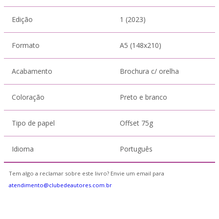
Edição
1 (2023)
Formato
A5 (148x210)
Acabamento
Brochura c/ orelha
Coloração
Preto e branco
Tipo de papel
Offset 75g
Idioma
Português
Tem algo a reclamar sobre este livro? Envie um email para
atendimento@clubedeautores.com.br