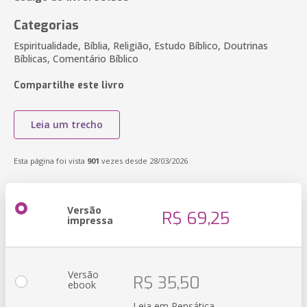
Categorias
Espiritualidade, Bíblia, Religião, Estudo Bíblico, Doutrinas
Bíblicas, Comentário Bíblico
Compartilhe este livro
Leia um trecho
Esta página foi vista
901
vezes desde 28/03/2026
Versão
R$ 69,25
impressa
Versão
R$ 35,50
ebook
Leia em Pensática