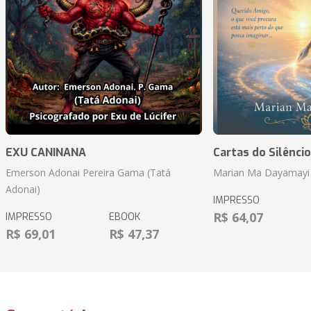
EXU CANINANA
Cartas do Silêncio
Emerson Adonai Pereira Gama (Tatá
Marian Ma Dayamayi
Adonai)
IMPRESSO
R$ 64,07
IMPRESSO
EBOOK
R$ 69,01
R$ 47,37