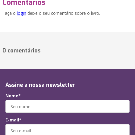
Comentários
Faça o
login
deixe o seu comentário sobre o livro.
0 comentários
Assine a nossa newsletter
Nome*
E-mail*