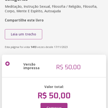
Meditação, Instrução Sexual, Filosofia / Religião, Filosofia,
Corpo, Mente E Espírito, Autoajuda
Compartilhe este livro
Leia um trecho
Esta página foi vista
1413
vezes desde 17/11/2023
Versão
R$ 50,00
impressa
Valor total:
R$ 50,00
Comprar