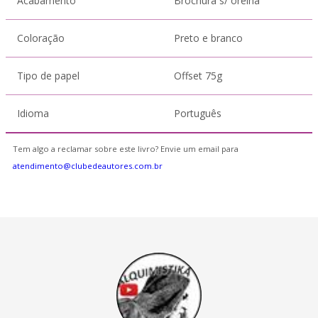
Acabamento
Brochura s/ orelha
Coloração
Preto e branco
Tipo de papel
Offset 75g
Idioma
Português
Tem algo a reclamar sobre este livro? Envie um email para
atendimento@clubedeautores.com.br