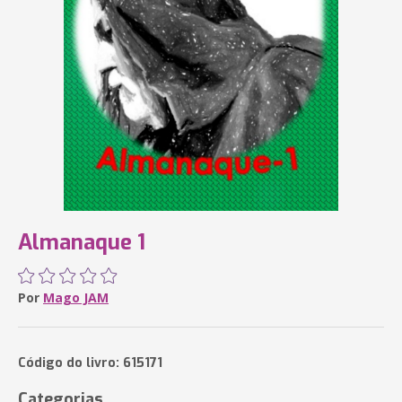
Almanaque 1
Por
Mago JAM
Código do livro: 615171
Categorias