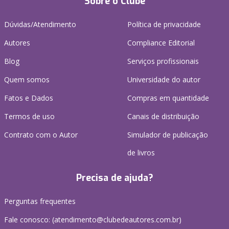
Sobre o Clube
Dúvidas/Atendimento
Política de privacidade
Autores
Compliance Editorial
Blog
Serviços profissionais
Quem somos
Universidade do autor
Fatos e Dados
Compras em quantidade
Termos de uso
Canais de distribuição
Contrato com o Autor
Simulador de publicação
de livros
Precisa de ajuda?
Perguntas frequentes
Fale conosco: (atendimento@clubedeautores.com.br)