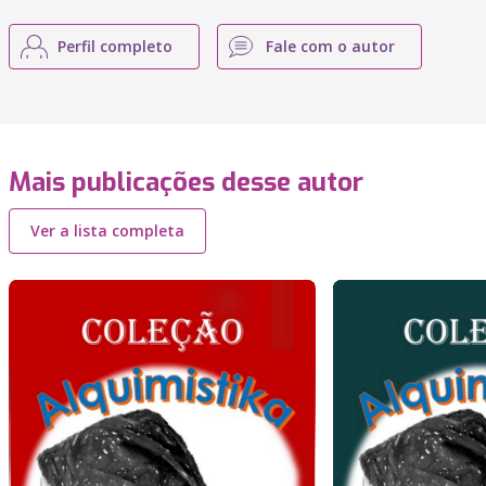
Perfil completo
Fale com o autor
Mais publicações desse autor
Ver a lista completa