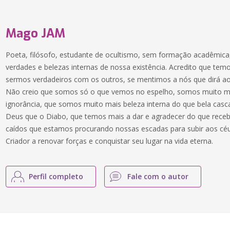
Mago JAM
Poeta, filósofo, estudante de ocultismo, sem formação acadêmica
verdades e belezas internas de nossa existência. Acredito que tem
sermos verdadeiros com os outros, se mentimos a nós que dirá ao
Não creio que somos só o que vemos no espelho, somos muito m
ignorância, que somos muito mais beleza interna do que bela cas
Deus que o Diabo, que temos mais a dar e agradecer do que receb
caídos que estamos procurando nossas escadas para subir aos cé
Criador a renovar forças e conquistar seu lugar na vida eterna.
Perfil completo
Fale com o autor