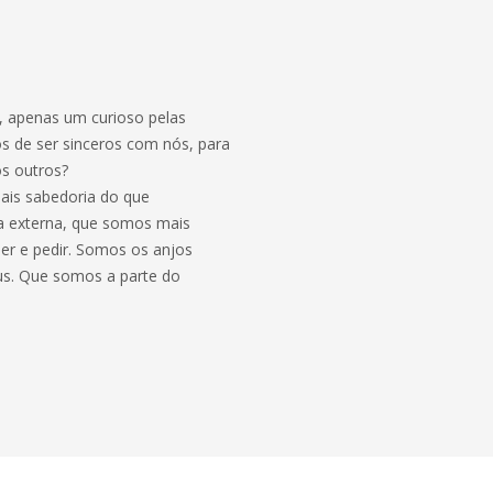
, apenas um curioso pelas
os de ser sinceros com nós, para
s outros?
ais sabedoria do que
ca externa, que somos mais
er e pedir. Somos os anjos
us. Que somos a parte do