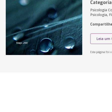
Categoria
Psicologia Co
Psicologia, F
Compartilhe
Leia um 
Esta página foi v