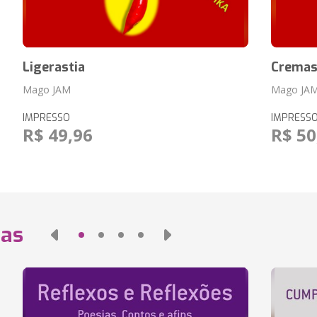
Ligerastia
Cremast
Mago JAM
Mago JA
IMPRESSO
IMPRESS
R$ 49,96
R$ 50
das