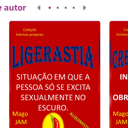
e autor