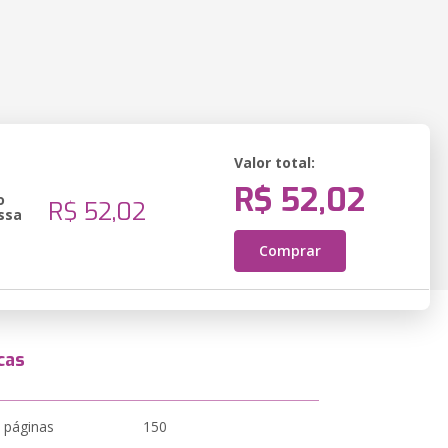
Valor total:
R$ 52,02
o
R$ 52,02
ssa
Comprar
cas
 páginas
150