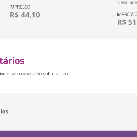
Neila jan
IMPRESSO
R$ 44,10
IMPRESS
R$ 51
ários
xe o seu comentário sobre o livro.
ios