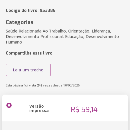
Código do livro: 953385
Categorias
Saúde Relacionada Ao Trabalho, Orientação, Liderança,
Desenvolvimento Profissional, Educação, Desenvolvimento
Humano
Compartilhe este livro
Leia um trecho
Esta página foi vista
242
vezes desde 10/03/2026
Versão
R$ 59,14
impressa