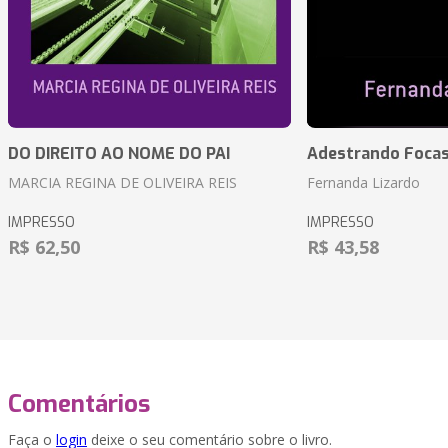
DO DIREITO AO NOME DO PAI
Adestrando Foca
MARCIA REGINA DE OLIVEIRA REIS
Fernanda Lizardo
IMPRESSO
IMPRESSO
R$ 62,50
R$ 43,58
Comentários
Faça o
login
deixe o seu comentário sobre o livro.