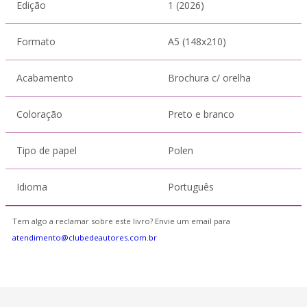
Edição
1 (2026)
Formato
A5 (148x210)
Acabamento
Brochura c/ orelha
Coloração
Preto e branco
Tipo de papel
Polen
Idioma
Português
Tem algo a reclamar sobre este livro? Envie um email para
atendimento@clubedeautores.com.br