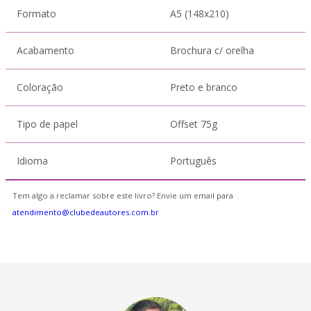
Formato
A5 (148x210)
Acabamento
Brochura c/ orelha
Coloração
Preto e branco
Tipo de papel
Offset 75g
Idioma
Português
Tem algo a reclamar sobre este livro? Envie um email para
atendimento@clubedeautores.com.br