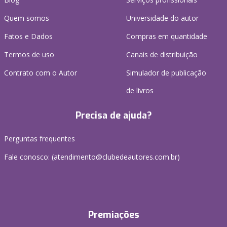
Quem somos
Universidade do autor
Fatos e Dados
Compras em quantidade
Termos de uso
Canais de distribuição
Contrato com o Autor
Simulador de publicação
de livros
Precisa de ajuda?
Perguntas frequentes
Fale conosco: (atendimento@clubedeautores.com.br)
Premiações