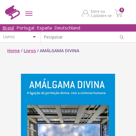
0
Entre ou
Cadastre-se
Brasil
Portugal
España
Deutschland
Home
/
Livros
/
AMÁLGAMA DIVINA