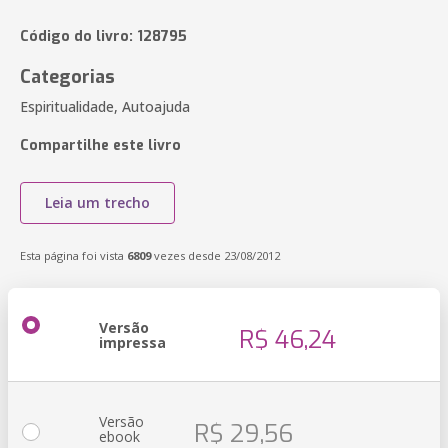
Código do livro: 128795
Categorias
Espiritualidade, Autoajuda
Compartilhe este livro
Leia um trecho
Esta página foi vista
6809
vezes desde 23/08/2012
Versão
R$ 46,24
impressa
Versão
R$ 29,56
ebook