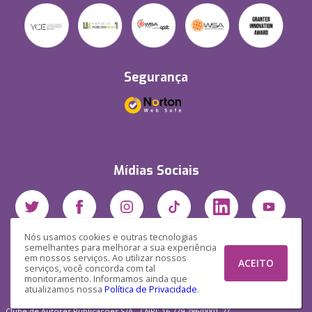
Segurança
Mídias Sociais
Nós usamos cookies e outras tecnologias
semelhantes para melhorar a sua experiência
em nossos serviços. Ao utilizar nossos
ACEITO
serviços, você concorda com tal
monitoramento. Informamos ainda que
atualizamos nossa
Política de Privacidade
.
Clube de Autores Publicações S/A - CNPJ: 16.779.786/0001-27