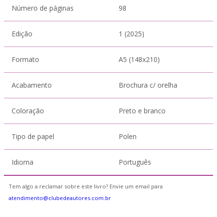
Número de páginas
98
Edição
1 (2025)
Formato
A5 (148x210)
Acabamento
Brochura c/ orelha
Coloração
Preto e branco
Tipo de papel
Polen
Idioma
Português
Tem algo a reclamar sobre este livro? Envie um email para
atendimento@clubedeautores.com.br