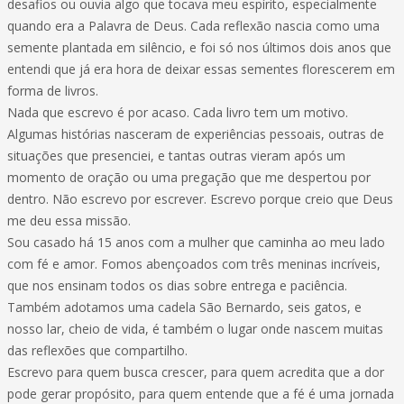
desafios ou ouvia algo que tocava meu espírito, especialmente
quando era a Palavra de Deus. Cada reflexão nascia como uma
semente plantada em silêncio, e foi só nos últimos dois anos que
entendi que já era hora de deixar essas sementes florescerem em
forma de livros.
Nada que escrevo é por acaso. Cada livro tem um motivo.
Algumas histórias nasceram de experiências pessoais, outras de
situações que presenciei, e tantas outras vieram após um
momento de oração ou uma pregação que me despertou por
dentro. Não escrevo por escrever. Escrevo porque creio que Deus
me deu essa missão.
Sou casado há 15 anos com a mulher que caminha ao meu lado
com fé e amor. Fomos abençoados com três meninas incríveis,
que nos ensinam todos os dias sobre entrega e paciência.
Também adotamos uma cadela São Bernardo, seis gatos, e
nosso lar, cheio de vida, é também o lugar onde nascem muitas
das reflexões que compartilho.
Escrevo para quem busca crescer, para quem acredita que a dor
pode gerar propósito, para quem entende que a fé é uma jornada