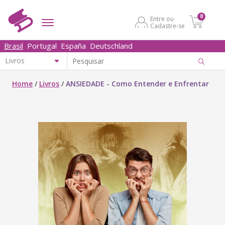
0
Entre ou
Cadastre-se
Brasil
Portugal
España
Deutschland
Home
/
Livros
/
ANSIEDADE - Como Entender e Enfrentar