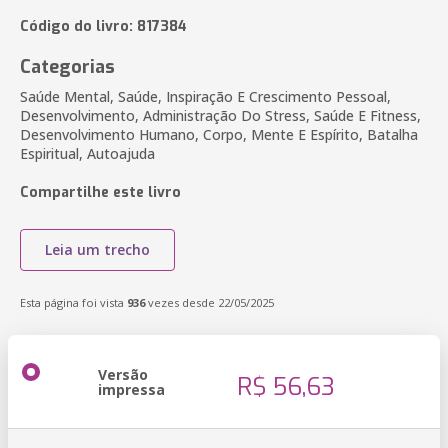
Código do livro: 817384
Categorias
Saúde Mental, Saúde, Inspiração E Crescimento Pessoal,
Desenvolvimento, Administração Do Stress, Saúde E Fitness,
Desenvolvimento Humano, Corpo, Mente E Espírito, Batalha
Espiritual, Autoajuda
Compartilhe este livro
Leia um trecho
Esta página foi vista
936
vezes desde 22/05/2025
Versão
R$ 56,63
impressa