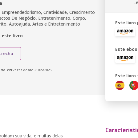
s
Le
, Empreendedorismo, Criatividade, Crescimento
ectos De Negócio, Entretenimento, Corpo,
Este livro
rito, Autoajuda, Artes e Entretenimento
 este livro
Este eboo
trecho
ista
719
vezes desde 21/05/2025
Este livr
Característi
oldam sua vida, e muitas delas