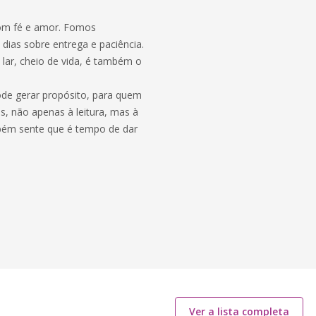
om fé e amor. Fomos
dias sobre entrega e paciência.
ar, cheio de vida, é também o
ode gerar propósito, para quem
s, não apenas à leitura, mas à
mbém sente que é tempo de dar
Ver a lista completa