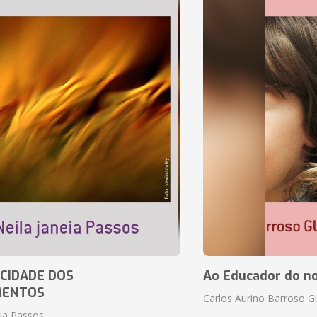
CIDADE DOS
Ao Educador do no
MENTOS
Carlos Aurino Barroso 
eia Passos