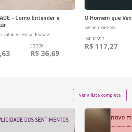
ADE - Como Entender e
O Homem que Venc
tar
Lennon Rackow
Salvatori e Lennon Rackow
IMPRESSO
R$ 117,27
O
EBOOK
,63
R$ 36,69
Ver a lista completa