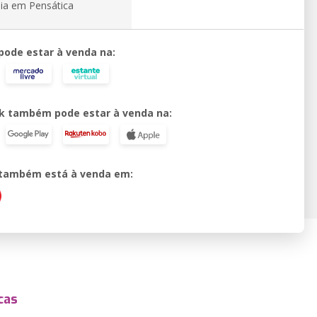
ia em Pensática
 pode estar à venda na:
k também pode estar à venda na:
o também está à venda em:
cas