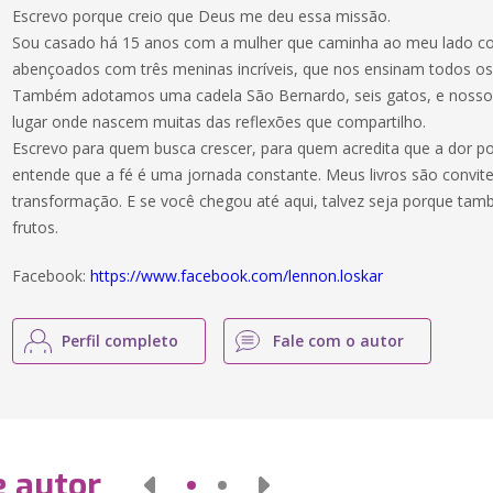
Escrevo porque creio que Deus me deu essa missão.
Sou casado há 15 anos com a mulher que caminha ao meu lado c
abençoados com três meninas incríveis, que nos ensinam todos os 
Também adotamos uma cadela São Bernardo, seis gatos, e nosso l
lugar onde nascem muitas das reflexões que compartilho.
Escrevo para quem busca crescer, para quem acredita que a dor p
entende que a fé é uma jornada constante. Meus livros são convite
transformação. E se você chegou até aqui, talvez seja porque ta
frutos.
Facebook:
https://www.facebook.com/lennon.loskar
Perfil completo
Fale com o autor
e autor