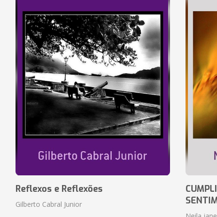
Reflexos e Reflexões
CUMPLI
SENTI
Gilberto Cabral Junior
Neila jan