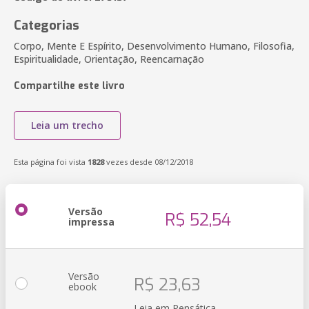
Categorias
Corpo, Mente E Espírito, Desenvolvimento Humano, Filosofia,
Espiritualidade, Orientação, Reencarnação
Compartilhe este livro
Leia um trecho
Esta página foi vista
1828
vezes desde 08/12/2018
Versão
R$ 52,54
impressa
Versão
R$ 23,63
ebook
Leia em Pensática