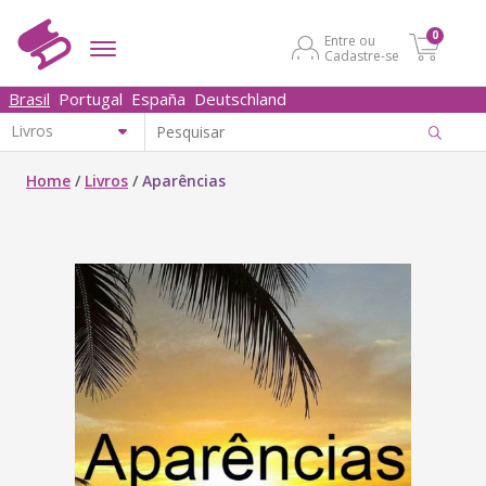
0
Entre ou
Cadastre-se
Brasil
Portugal
España
Deutschland
Home
/
Livros
/
Aparências