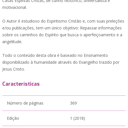
Casas Espíritas Cristãs, de cunho filosófico, universalista e
motivacional.
O Autor é estudioso do Espiritismo Cristão e, com suas preleções
e/ou publicações, tem um único objetivo: Repassar informações
sobre os caminhos do Espírito que busca o aperfeiçoamento e a
angelitude.
Todo o conteúdo desta obra é baseado no Ensinamento
disponibilizado à humanidade através do Evangelho trazido por
Jesus Cristo.
Características
Número de páginas
369
Edição
1 (2018)