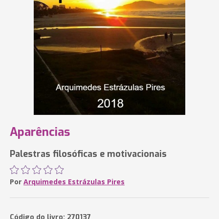
Aparências
Palestras filosóficas e motivacionais
Por
Arquimedes Estrázulas Pires
Código do livro: 270137