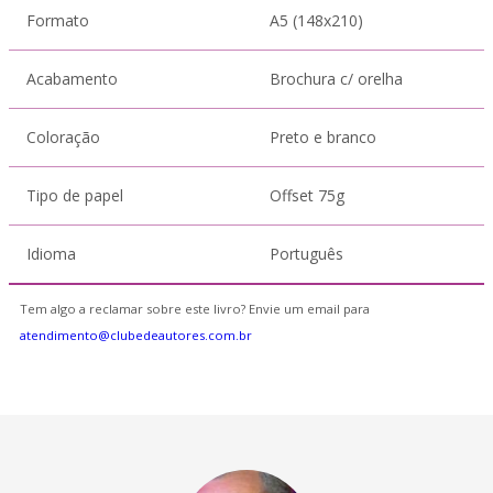
Formato
A5 (148x210)
Acabamento
Brochura c/ orelha
Coloração
Preto e branco
Tipo de papel
Offset 75g
Idioma
Português
Tem algo a reclamar sobre este livro? Envie um email para
atendimento@clubedeautores.com.br