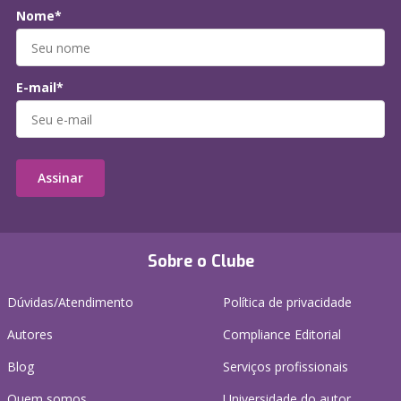
Nome*
E-mail*
Assinar
Sobre o Clube
Dúvidas/Atendimento
Política de privacidade
Autores
Compliance Editorial
Blog
Serviços profissionais
Quem somos
Universidade do autor