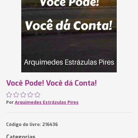
Você Pode! Você dá Conta!
Por
Arquimedes Estrázulas Pires
Código do livro: 216436
Categorias