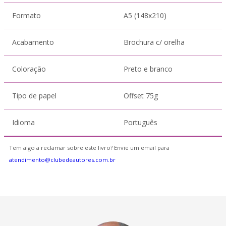
Formato
A5 (148x210)
Acabamento
Brochura c/ orelha
Coloração
Preto e branco
Tipo de papel
Offset 75g
Idioma
Português
Tem algo a reclamar sobre este livro? Envie um email para
atendimento@clubedeautores.com.br