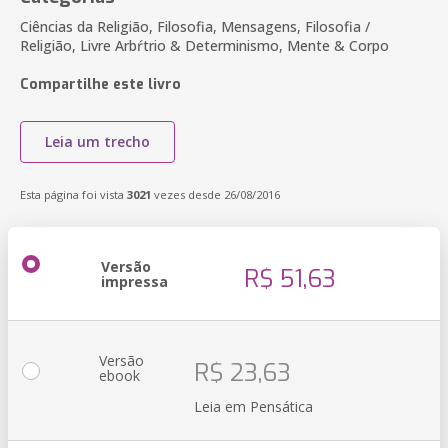
Ciências da Religião, Filosofia, Mensagens, Filosofia /
Religião, Livre Arbŕtrio & Determinismo, Mente & Corpo
Compartilhe este livro
Leia um trecho
Esta página foi vista
3021
vezes desde 26/08/2016
Versão
R$ 51,63
impressa
Versão
R$ 23,63
ebook
Leia em Pensática