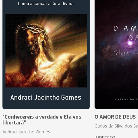
"Conhecereis a verdade e Ela vos
O AMOR DE DEUS
libertará"
Carlos da Silva dos S
Andraci Jacintho Gomes