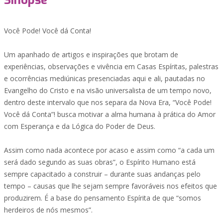
Sinopse
Você Pode! Você dá Conta!
Um apanhado de artigos e inspirações que brotam de
experiências, observações e vivência em Casas Espíritas, palestras
e ocorrências mediúnicas presenciadas aqui e ali, pautadas no
Evangelho do Cristo e na visão universalista de um tempo novo,
dentro deste intervalo que nos separa da Nova Era, “Você Pode!
Você dá Conta”! busca motivar a alma humana à prática do Amor
com Esperança e da Lógica do Poder de Deus.
Assim como nada acontece por acaso e assim como “a cada um
será dado segundo as suas obras”, o Espírito Humano está
sempre capacitado a construir – durante suas andanças pelo
tempo – causas que lhe sejam sempre favoráveis nos efeitos que
produzirem. É a base do pensamento Espírita de que “somos
herdeiros de nós mesmos”.