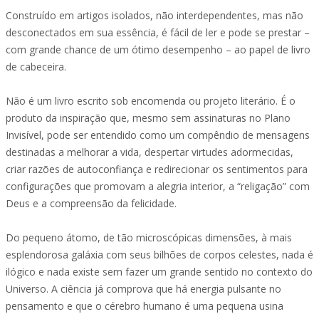
Construído em artigos isolados, não interdependentes, mas não
desconectados em sua essência, é fácil de ler e pode se prestar –
com grande chance de um ótimo desempenho – ao papel de livro
de cabeceira.
Não é um livro escrito sob encomenda ou projeto literário. É o
produto da inspiração que, mesmo sem assinaturas no Plano
Invisível, pode ser entendido como um compêndio de mensagens
destinadas a melhorar a vida, despertar virtudes adormecidas,
criar razões de autoconfiança e redirecionar os sentimentos para
configurações que promovam a alegria interior, a “religação” com
Deus e a compreensão da felicidade.
Do pequeno átomo, de tão microscópicas dimensões, à mais
esplendorosa galáxia com seus bilhões de corpos celestes, nada é
ilógico e nada existe sem fazer um grande sentido no contexto do
Universo. A ciência já comprova que há energia pulsante no
pensamento e que o cérebro humano é uma pequena usina