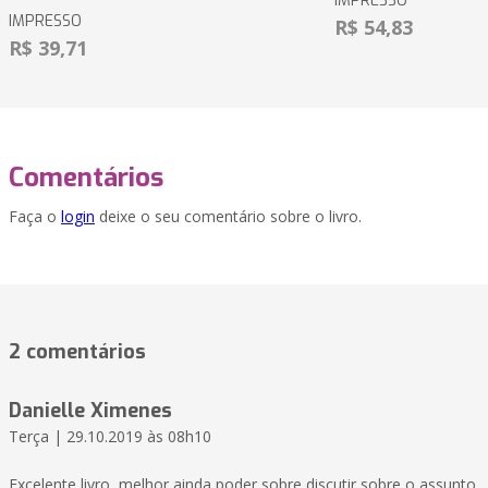
IMPRESSO
IMPRESSO
R$ 54,83
R$ 39,71
Comentários
Faça o
login
deixe o seu comentário sobre o livro.
2 comentários
Danielle Ximenes
Terça | 29.10.2019 às 08h10
Excelente livro, melhor ainda poder sobre discutir sobre o assunto