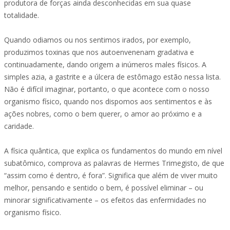
produtora de forças ainda desconhecidas em sua quase
totalidade.
Quando odiamos ou nos sentimos irados, por exemplo,
produzimos toxinas que nos autoenvenenam gradativa e
continuadamente, dando origem a inúmeros males físicos. A
simples azia, a gastrite e a úlcera de estômago estão nessa lista.
Não é difícil imaginar, portanto, o que acontece com o nosso
organismo físico, quando nos dispomos aos sentimentos e às
ações nobres, como o bem querer, o amor ao próximo e a
caridade.
A física quântica, que explica os fundamentos do mundo em nível
subatômico, comprova as palavras de Hermes Trimegisto, de que
“assim como é dentro, é fora”. Significa que além de viver muito
melhor, pensando e sentido o bem, é possível eliminar – ou
minorar significativamente – os efeitos das enfermidades no
organismo físico.