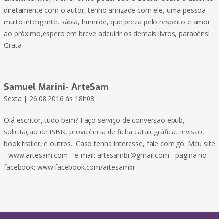
diretamente com o autor, tenho amizade com ele, uma pessoa
muito inteligente, sábia, humilde, que preza pelo respeito e amor
ao próximo,espero em breve adquirir os demais livros, parabéns!
Grata!
Samuel Marini- ArteSam
Sexta | 26.08.2016 às 18h08
Olá escritor, tudo bem? Faço serviço de conversão epub,
solicitação de ISBN, providência de ficha catalográfica, revisão,
book trailer, e outros.. Caso tenha interesse, fale comigo. Meu site
- www.artesam.com - e-mail: artesambr@gmail.com - página no
facebook: www.facebook.com/artesambr