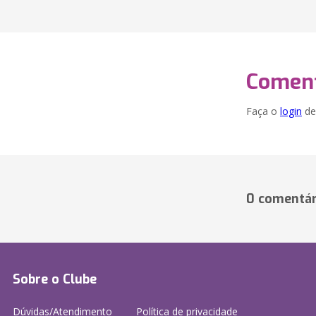
Coment
Faça o
login
dei
0 comentár
Sobre o Clube
Dúvidas/Atendimento
Política de privacidade