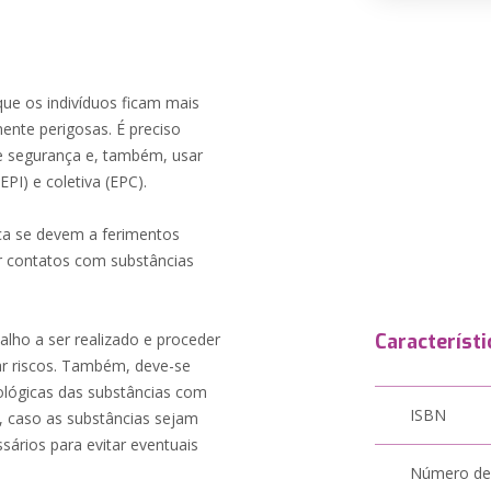
que os indivíduos ficam mais
ente perigosas. É preciso
de segurança e, também, usar
PI) e coletiva (EPC).
ica se devem a ferimentos
r contatos com substâncias
alho a ser realizado e proceder
Característi
ar riscos. Também, deve-se
ológicas das substâncias com
ISBN
, caso as substâncias sejam
ários para evitar eventuais
Número de