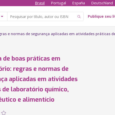
Brasil
Portugal
España
Deutschland
Publique seu l
egras e normas de segurança aplicadas em atividades práticas d
a de boas práticas em
ório: regras e normas de
ça aplicadas em atividades
s de laboratório químico,
utico e alimentício