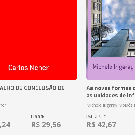
ALHO DE CONCLUSÃO DE
As novas formas 
as unidades de in
her
Michele Irigaray Moisés 
O
EBOOK
IMPRESSO
,24
R$ 29,56
R$ 42,67