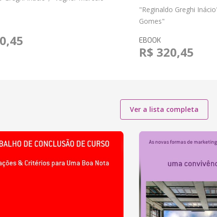
"Reginaldo Greghi Inácio
Gomes"
0,45
EBOOK
R$ 320,45
Ver a lista completa