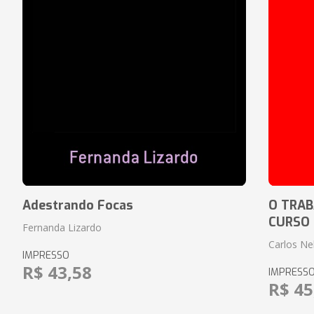
Adestrando Focas
O TRAB
CURSO
Fernanda Lizardo
Carlos Ne
IMPRESSO
R$ 43,58
IMPRESS
R$ 45