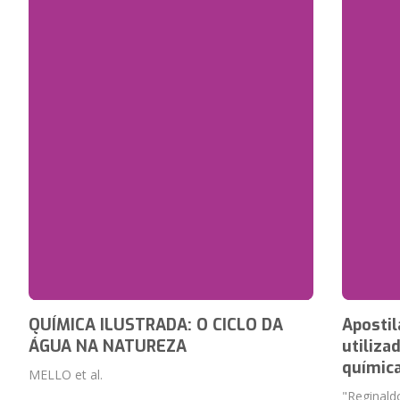
QUÍMICA ILUSTRADA: O CICLO DA
Apostil
ÁGUA NA NATUREZA
utiliza
química
MELLO et al.
"Reginald