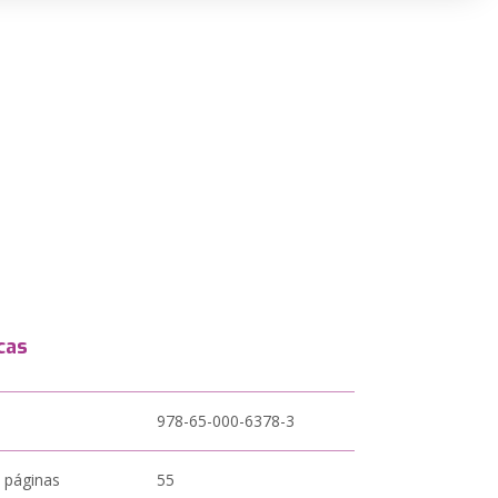
cas
978-65-000-6378-3
 páginas
55