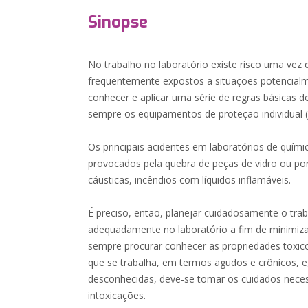
Sinopse
No trabalho no laboratório existe risco uma vez 
frequentemente expostos a situações potencialm
conhecer e aplicar uma série de regras básicas 
sempre os equipamentos de proteção individual (E
Os principais acidentes em laboratórios de quím
provocados pela quebra de peças de vidro ou po
cáusticas, incêndios com líquidos inflamáveis.
É preciso, então, planejar cuidadosamente o trab
adequadamente no laboratório a fim de minimiz
sempre procurar conhecer as propriedades toxic
que se trabalha, em termos agudos e crônicos, e
desconhecidas, deve-se tomar os cuidados necess
intoxicações.