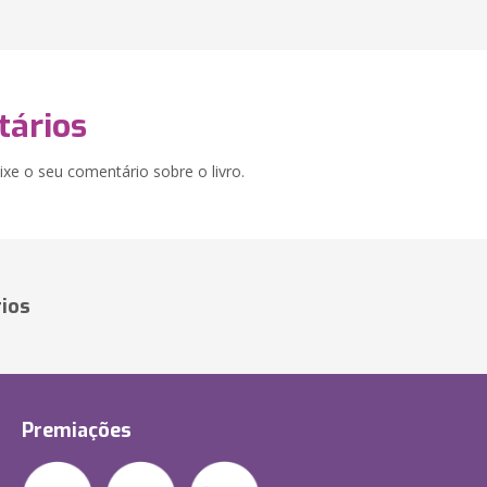
ários
xe o seu comentário sobre o livro.
ios
Premiações