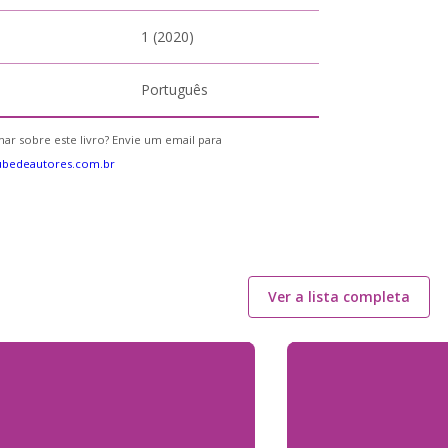
1 (2020)
Português
ar sobre este livro? Envie um email para
ubedeautores.com.br
Ver a lista completa