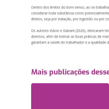
Dentro dos limites do bom senso, ao se trabalha
considerar toda substância como potencialmente 
diretos, seja por inalação, por ingestão ou por c
Os autores Inácio e Galvani (2020), elencaram té
diversos, afim de instruir as boas práticas de ma
garantam a saúde do trabalhador e a qualidade do
Mais publicações dess